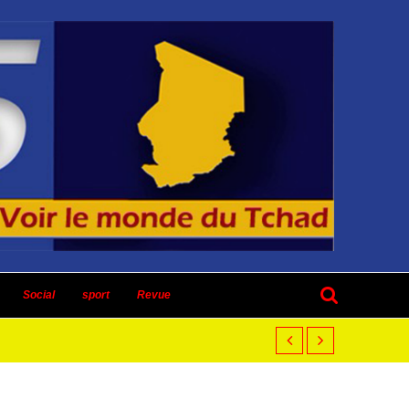
Social
sport
Revue