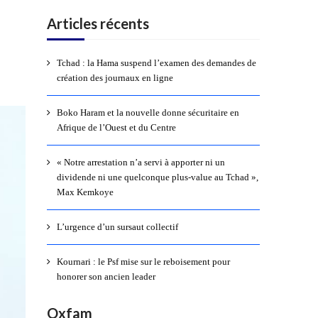
Articles récents
Tchad : la Hama suspend l’examen des demandes de
création des journaux en ligne
Boko Haram et la nouvelle donne sécuritaire en
Afrique de l’Ouest et du Centre
« Notre arrestation n’a servi à apporter ni un
dividende ni une quelconque plus-value au Tchad »,
Max Kemkoye
L’urgence d’un sursaut collectif
Kournari : le Psf mise sur le reboisement pour
honorer son ancien leader
Oxfam