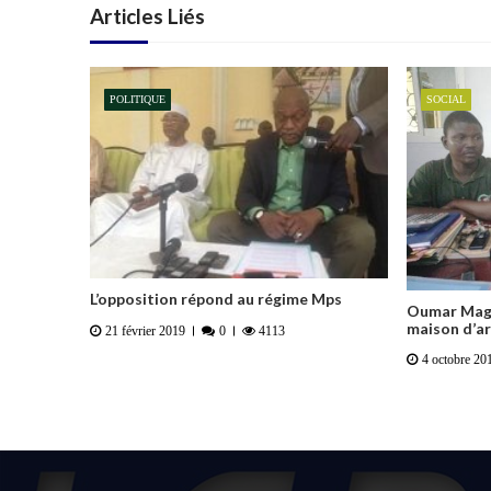
Articles Liés
POLITIQUE
SOCIAL
L’opposition répond au régime Mps
Oumar Maga
maison d’a
21 février 2019
0
4113
4 octobre 20