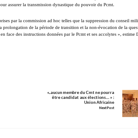
 pour assurer la transmission dynastique du pouvoir du Pcmt.
 prises par la commission ad hoc telles que la suppression du conseil mili
la prolongation de la période de transition et la non-évocation de la ques
nt en face des instructions données par le Pcmt et ses accolytes », estime 
«..aucun membre du Cmt ne pourra
être candidat aux élections… » :
Union Africaine
Next Post