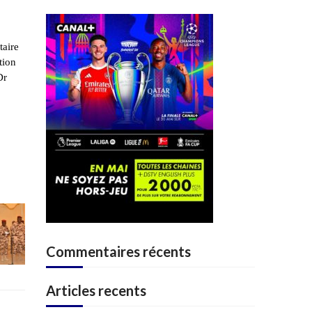
taire
tion
Dr
Commentaires récents
Articles recents