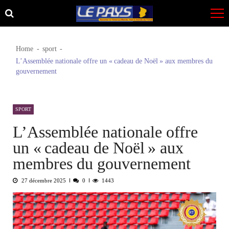
Skip
Skip
to
to
navigation
content
Home
sport
L’Assemblée nationale offre un « cadeau de Noël » aux membres du
gouvernement
SPORT
L’Assemblée nationale offre
un « cadeau de Noël » aux
membres du gouvernement
27 décembre 2025
0
1443