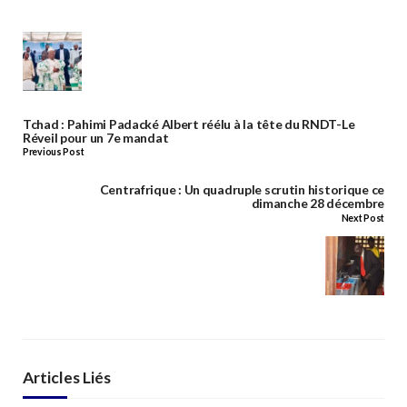
Tchad : Pahimi Padacké Albert réélu à la tête du RNDT-Le
Réveil pour un 7e mandat
Previous Post
Centrafrique : Un quadruple scrutin historique ce
dimanche 28 décembre
Next Post
Articles Liés