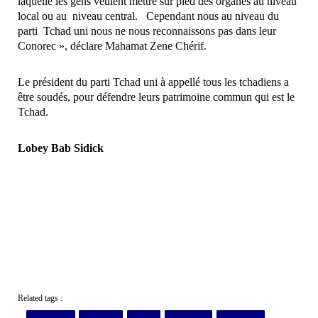
laquelle les gens veulent mettre sur pied des organes au niveau
local ou au niveau central. Cependant nous au niveau du
parti Tchad uni nous ne nous reconnaissons pas dans leur
Conorec », déclare Mahamat Zene Chérif.
Le président du parti Tchad uni à appellé tous les tchadiens a
être soudés, pour défendre leurs patrimoine commun qui est le
Tchad.
Lobey Bab Sidick
Related tags :