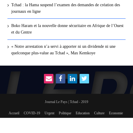
Tchad : la Hama suspend l’examen des demandes de création des
journaux en ligne
Boko Haram et la nouvelle donne sécuritaire en Afrique de l’Ouest
et du Centre
« Notre arrestation n’a servi à apporter ni un dividende ni une
quelconque plus-value au Tchad », Max Kemkoye
Journal Le Pays | Tchad - 2019
Accueil
COVID-19
Urgent
Politique
Education
Culture
Economie
International
Social
sport
Revue