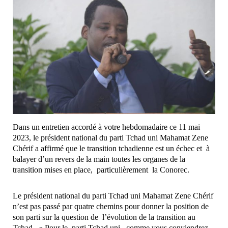
Dans un entretien accordé à votre hebdomadaire ce 11 mai
2023, le président national du parti Tchad uni Mahamat Zene
Chérif a affirmé que le transition tchadienne est un échec et à
balayer d’un revers de la main toutes les organes de la
transition mises en place, particulièrement la Conorec.
Le président national du parti Tchad uni Mahamat Zene Chérif
n’est pas passé par quatre chemins pour donner la position de
son parti sur la question de l’évolution de la transition au
Tchad. « Pour le parti Tchad uni, comme vous conviendrez