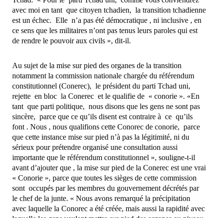
avec moi en tant que citoyen tchadien, la transition tchadienne
est un échec. Elle n’a pas été démocratique , ni inclusive , en
ce sens que les militaires n’ont pas tenus leurs paroles qui est
de rendre le pouvoir aux civils », dit-il.
Au sujet de la mise sur pied des organes de la transition
notamment la commission nationale chargée du référendum
constitutionnel (Conerec), le président du parti Tchad uni,
rejette en bloc la Conerec et le qualifie de « conorie ». «En
tant que parti politique, nous disons que les gens ne sont pas
sincère, parce que ce qu’ils disent est contraire à ce qu’ils
font . Nous , nous qualifions cette Conorec de conorie, parce
que cette instance mise sur pied n’à pas la légitimité, ni du
sérieux pour prétendre organisé une consultation aussi
importante que le référendum constitutionnel », souligne-t-il
avant d’ajouter que , la mise sur pied de la Conerec est une vrai
« Conorie », parce que toutes les sièges de cette commission
sont occupés par les membres du gouvernement décrétés par
le chef de la junte. « Nous avons remarqué la précipitation
avec laquelle la Conorec a été créée, mais aussi la rapidité avec