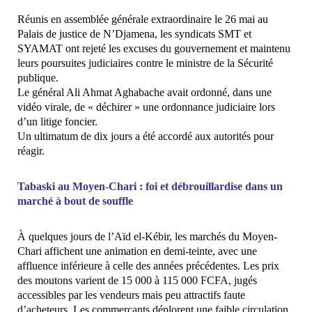
Réunis en assemblée générale extraordinaire le 26 mai au
Palais de justice de N’Djamena, les syndicats SMT et
SYAMAT ont rejeté les excuses du gouvernement et maintenu
leurs poursuites judiciaires contre le ministre de la Sécurité
publique.
Le général Ali Ahmat Aghabache avait ordonné, dans une
vidéo virale, de « déchirer » une ordonnance judiciaire lors
d’un litige foncier.
Un ultimatum de dix jours a été accordé aux autorités pour
réagir.
Tabaski au Moyen-Chari : foi et débrouillardise dans un
marché à bout de souffle
À quelques jours de l’Aïd el-Kébir, les marchés du Moyen-
Chari affichent une animation en demi-teinte, avec une
affluence inférieure à celle des années précédentes. Les prix
des moutons varient de 15 000 à 115 000 FCFA, jugés
accessibles par les vendeurs mais peu attractifs faute
d’acheteurs. Les commerçants déplorent une faible circulation