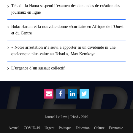
Tchad : la Hama suspend l’examen des demandes de création des
journaux en ligne
Boko Haram et la nouvelle donne sécuritaire en Afrique de l’Ouest
et du Centre
« Notre arrestation n’a servi à apporter ni un dividende ni une
quelconque plus-value au Tchad », Max Kemkoye
L’urgence d’un sursaut collectif
Journal Le Pays | Tchad - 2019
Accueil
COVID-19
Urgent
Politique
Education
Culture
Economie