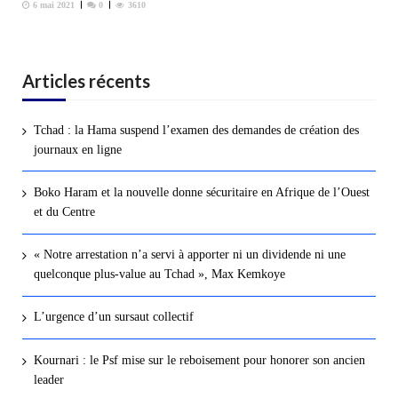
6 mai 2021
0
3610
Articles récents
Tchad : la Hama suspend l’examen des demandes de création des
journaux en ligne
Boko Haram et la nouvelle donne sécuritaire en Afrique de l’Ouest
et du Centre
« Notre arrestation n’a servi à apporter ni un dividende ni une
quelconque plus-value au Tchad », Max Kemkoye
L’urgence d’un sursaut collectif
Kournari : le Psf mise sur le reboisement pour honorer son ancien
leader