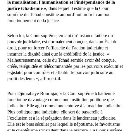
la moralisation, l’humanisation et l’indépendance de la
justice tchadienne »
, dans lequel il estime que la Cour
suprême du Tchad constitue aujourd’hui un frein au bon
fonctionnement de la justice.
Selon lui, la Cour suprême, en tant qu’instance faîtière du
pouvoir judiciaire, est normalement conçue, dans un État de
droit, pour renforcer l’efficacité de l’action judiciaire et
incarner la dignité ainsi que la crédibilité de la justice. «
Malheureusement, celle du Tchad semble avoir été conçue,
créée, téléguidée et télécommandée par les pouvoirs exécutif et
législatif pour contrôler et affaiblir le pouvoir judiciaire au
profit des leurs », affirme-t-il.
Pour Djimrabaye Bourngar, « la Cour suprême tchadienne
fonctionne davantage comme une institution politique que
judiciaire. Elle agit comme une entrave à la machine judiciaire.
Plus politique que judiciaire, elle sert de passerelle à
l’exclusion et à la ségrégation dans le landerneau judiciaire.
Elle est le bras séculier par lequel le népotisme, le favoritisme
et le clientélisme s’installent dans le prétoire. La Cour suprême