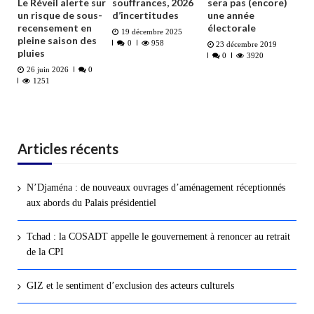
Le Réveil alerte sur
souffrances, 2026
sera pas (encore)
un risque de sous-
d’incertitudes
une année
recensement en
électorale
19 décembre 2025
pleine saison des
0
958
23 décembre 2019
pluies
0
3920
26 juin 2026
0
1251
Articles récents
N’Djaména : de nouveaux ouvrages d’aménagement réceptionnés
aux abords du Palais présidentiel
Tchad : la COSADT appelle le gouvernement à renoncer au retrait
de la CPI
GIZ et le sentiment d’exclusion des acteurs culturels