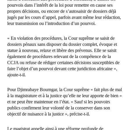
pourvois dans l’intérêt de la loi pour remettre en cause ses
propres décisions, ou encore de s’autosaisir de dossiers déjà
jugés par les cours d’appel, parfois avant même leur rédaction,
leur transmission ou l’introduction d’un pourvoi.
« En violation des procédures, la Cour suprême se saisit de
dossiers pénaux sans disposer du dossier complet, évoque et
statue à nouveau, relaxe et libère des prévenus. Elle se saisit
également de procédures relevant de la compétence de la
CCJA ou refuse de rédiger certaines décisions susceptibles de
faire l’objet d’un pourvoi devant cette juridiction africaine »,
ajoute-t-il.
Pour Djimrabaye Bourngar, la Cour suprême « fait plus de mal
à la magistrature et à la justice qu’elle ne leur apporte de bien »
et ne peut être maintenue en l’état. « Sauf si les pouvoirs
publics confirment leur volonté de la conserver dans son
objectif de nuisance à la justice », précise-t-il.
Le magistrat appelle ainsi à une réforme profonde de