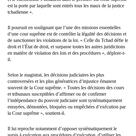
est la porte par laquelle sont entrés tous les maux de la justice
tchadienne ».
Il poursuit en soulignant que l’une des missions essentielles
d’une cour suprême est de contrôler la légalité des décisions et
de sanctionner les violations de la loi. « Celle du Tchad défie le
droit et l’État de droit, et surpasse toutes les autres juridictions
en matière de violation des lois et des procédures », déplore-t-
il.
Selon le magistrat, les décisions judiciaires les plus
controversées et les plus génératrices d’injustice émanent
souvent de la Cour suprême. « Toutes les décisions des cours
et tribunaux susceptibles d’affirmer ou de confirmer
l’indépendance du pouvoir judiciaire sont systématiquement
enrayées, démontées, bloquées ou empêchées d’exécution par
la Cour suprême », soutient-il.
Il lui reproche notamment d’opposer systématiquement le
sursis à exécution aux procédures d’exécution, d’utiliser les