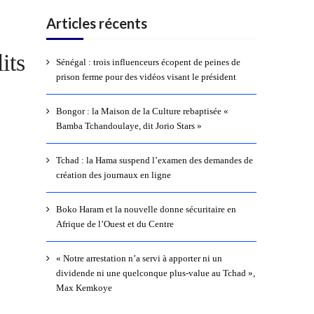
Articles récents
its
Sénégal : trois influenceurs écopent de peines de
prison ferme pour des vidéos visant le président
Bongor : la Maison de la Culture rebaptisée «
Bamba Tchandoulaye, dit Jorio Stars »
Tchad : la Hama suspend l’examen des demandes de
création des journaux en ligne
Boko Haram et la nouvelle donne sécuritaire en
Afrique de l’Ouest et du Centre
« Notre arrestation n’a servi à apporter ni un
dividende ni une quelconque plus-value au Tchad »,
Max Kemkoye