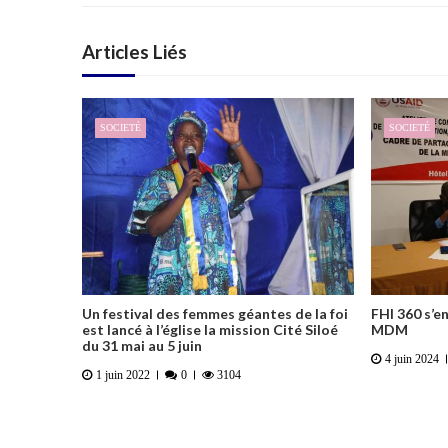
Articles Liés
SOCIETÉ
SOCIETÉ
Un festival des femmes géantes de la foi
FHI 360 s’e
est lancé à l’église la mission Cité Siloé
MDM
du 31 mai au 5 juin
4 juin 2024
1 juin 2022
0
3104