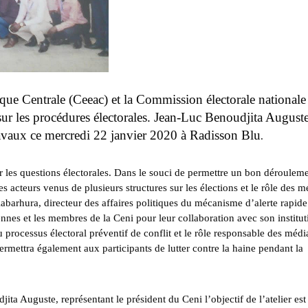
e Centrale (Ceeac) et la Commission électorale nationale
 sur les procédures électorales. Jean-Luc Benoudjita Auguste
travaux ce mercredi 22 janvier 2020 à Radisson Blu
.
r les questions électorales. Dans le souci de permettre un bon déroulem
s acteurs venus de plusieurs structures sur les élections et le rôle des m
abarhura, directeur des affaires politiques du mécanisme d’alerte rapide
ennes et les membres de la Ceni pour leur collaboration avec son institut
u processus électoral préventif de conflit et le rôle responsable des médi
 permettra également aux participants de lutter contre la haine pendant la
ita Auguste, représentant le président du Ceni l’objectif de l’atelier est