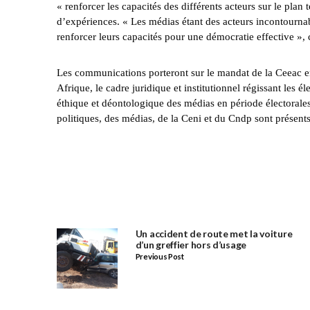
« renforcer les capacités des différents acteurs sur le plan
d’expériences. « Les médias étant des acteurs incontournabl
renforcer leurs capacités pour une démocratie effective », c
Les communications porteront sur le mandat de la Ceeac en 
Afrique, le cadre juridique et institutionnel régissant les él
éthique et déontologique des médias en période électorales, 
politiques, des médias, de la Ceni et du Cndp sont présents 
Un accident de route met la voiture
d’un greffier hors d’usage
Previous Post