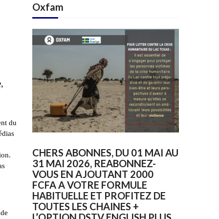
Oxfam
,
ent du
édias
CHERS ABONNES, DU 01 MAI AU
ion.
31 MAI 2026, REABONNEZ-
as
VOUS EN AJOUTANT 2000
FCFA A VOTRE FORMULE
HABITUELLE ET PROFITEZ DE
TOUTES LES CHAINES +
 de
L’OPTION DSTV ENGLISH PLUS.