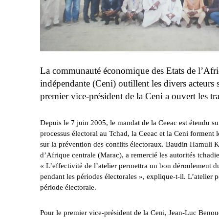
La communauté économique des Etats de l’Afriqu
indépendante (Ceni) outillent les divers acteurs
premier vice-président de la Ceni a ouvert les 
Depuis le 7 juin 2005, le mandat de la Ceeac est étendu su
processus électoral au Tchad, la Ceeac et la Ceni forment le
sur la prévention des conflits électoraux. Baudin Hamuli K
d’Afrique centrale (Marac), a remercié les autorités tchadi
« L’effectivité de l’atelier permettra un bon déroulement d
pendant les périodes électorales », explique-t-il. L’atelier
période électorale.
Pour le premier vice-président de la Ceni, Jean-Luc Benoudj