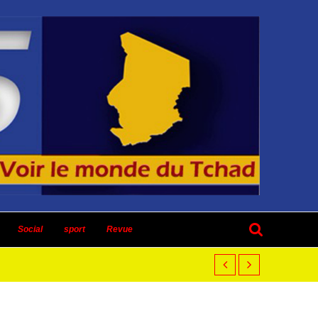
Social
sport
Revue