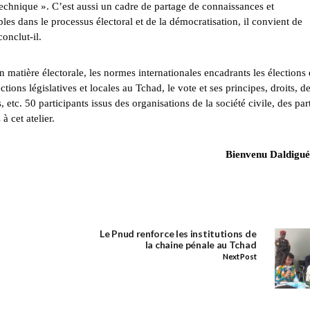
 technique ». C’est aussi un cadre de partage de connaissances et
es dans le processus électoral et de la démocratisation, il convient de
onclut-il.
matière électorale, les normes internationales encadrants les élections
ections législatives et locales au Tchad, le vote et ses principes, droits, d
etc. 50 participants issus des organisations de la société civile, des par
à cet atelier.
Bienvenu Dald
Le Pnud renforce les institutions de
la chaine pénale au Tchad
Next Post