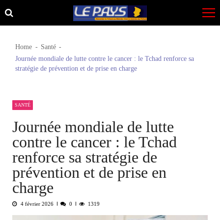
Skip
Skip
to
to
navigation
content
Home
Santé
Journée mondiale de lutte contre le cancer : le Tchad renforce sa
stratégie de prévention et de prise en charge
SANTÉ
Journée mondiale de lutte
contre le cancer : le Tchad
renforce sa stratégie de
prévention et de prise en
charge
4 février 2026
0
1319