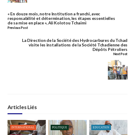
« En douze mois, notre Institution a franchi, avec
responsabilité et détermination, les étapes essentielles
de sa mise en place », Ali Kolotou Tchaïmi
Previous Post
La Direction de la Société des Hydrocarbures du Tchad
visite les installations de la Société Tchadienne des
Dépôts Pétroliers
Next Post
Articles Liés
INTERNATIONAL
POLITIQUE
EDUCATION