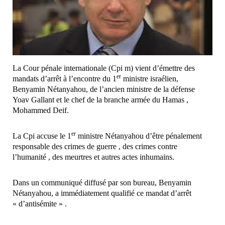
La Cour pénale internationale (Cpi m) vient d’émettre des
er
mandats d’arrêt à l’encontre du 1
ministre israélien,
Benyamin Nétanyahou, de l’ancien ministre de la défense
Yoav Gallant et le chef de la branche armée du Hamas ,
Mohammed Deif.
er
La Cpi accuse le 1
ministre Nétanyahou d’être pénalement
responsable des crimes de guerre , des crimes contre
l’humanité , des meurtres et autres actes inhumains.
Dans un communiqué diffusé par son bureau, Benyamin
Nétanyahou, a immédiatement qualifié ce mandat d’arrêt
« d’antisémite » .