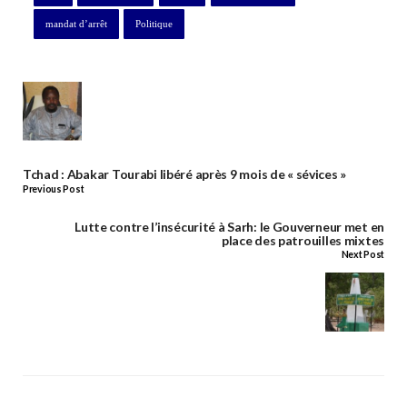
mandat d’arrêt
Politique
Tchad : Abakar Tourabi libéré après 9 mois de « sévices »
Previous Post
Lutte contre l’insécurité à Sarh: le Gouverneur met en
place des patrouilles mixtes
Next Post