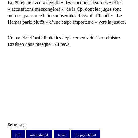
Israël rejette avec « dégoût » les « actions absurdes » et les
« accusations mensongères » de la Cpi dont les juges sont
animés par « une haine antisémite à l’égard d’Israël » . Le
Hamas parle plutôt « d’une étape importante » vers la justice.
Ce mandat d’arrêt limite les déplacements du 1 er ministre
Israélien dans presque 124 pays.
Related tags :
CPI
international
Israël
Le pays Tchad