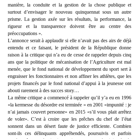
manière, la conduite et la gestion de la chose publique et
surtout d’envisager le nouveau quinquennat sous un autre
prisme. La gestion axée sur les résultats, la performance, la
rigueur et la transparence doivent être au centre des
préoccupations ».
L’annonce serait à applaudir si elle n’avait pas des airs de déjà
entendu et ce faisant, le président de la République donne
raison à la critique qui n’a eu de cesse de rappeler depuis cinq
ans que la politique de mécanisation de l’Agriculture est mal
menée, que le fond national de développement du sport sert à
engraisser les fonctionnaires et non affiner les athlètes, que les
projets financés par le fond national d’appui à la jeunesse ont
abouti rarement à des succes story…
La même critique a commencé à rappeler qu’il y’a eu en 1996
«la kermesse du désordre est terminée » en 2001 «impunité : je
n’ai jamais couvert personne» en 2015 «s’il vous plait arrêtez
de voler». C’est à croire que les prêches du chef de l’état
sonnent dans un désert faute de justice efficiente. Combien
sont-ils ces délinquants appréhendés, poursuivis et parfois