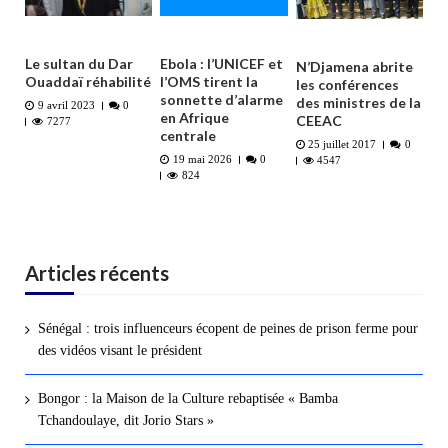
Le sultan du Dar
Ebola : l’UNICEF et
N’Djamena abrite
Ouaddaï réhabilité
l’OMS tirent la
les conférences
sonnette d’alarme
des ministres de la
9 avril 2023
0
en Afrique
CEEAC
7277
centrale
25 juillet 2017
0
19 mai 2026
0
4547
824
Articles récents
Sénégal : trois influenceurs écopent de peines de prison ferme pour
des vidéos visant le président
Bongor : la Maison de la Culture rebaptisée « Bamba
Tchandoulaye, dit Jorio Stars »