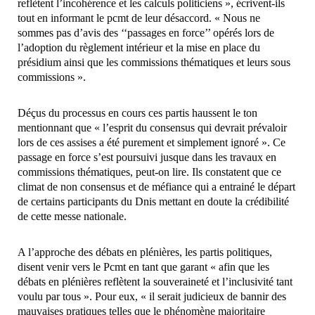
reflètent l’incohérence et les calculs politiciens », écrivent-ils
tout en informant le pcmt de leur désaccord. « Nous ne
sommes pas d’avis des ‘‘passages en force’’ opérés lors de
l’adoption du règlement intérieur et la mise en place du
présidium ainsi que les commissions thématiques et leurs sous
commissions ».
Déçus du processus en cours ces partis haussent le ton
mentionnant que « l’esprit du consensus qui devrait prévaloir
lors de ces assises a été purement et simplement ignoré ». Ce
passage en force s’est poursuivi jusque dans les travaux en
commissions thématiques, peut-on lire. Ils constatent que ce
climat de non consensus et de méfiance qui a entrainé le départ
de certains participants du Dnis mettant en doute la crédibilité
de cette messe nationale.
A l’approche des débats en plénières, les partis politiques,
disent venir vers le Pcmt en tant que garant « afin que les
débats en plénières reflètent la souveraineté et l’inclusivité tant
voulu par tous ». Pour eux, « il serait judicieux de bannir des
mauvaises pratiques telles que le phénomène majoritaire