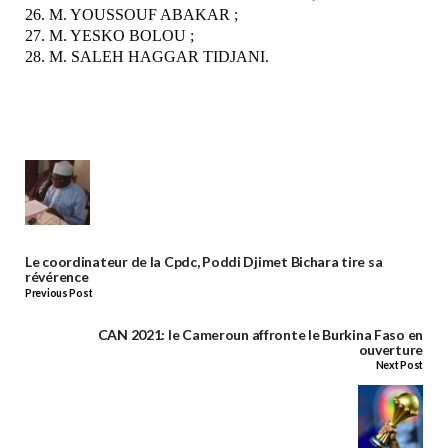
26. M. YOUSSOUF ABAKAR ;
27. M. YESKO BOLOU ;
28. M. SALEH HAGGAR TIDJANI.
Le coordinateur de la Cpdc, Poddi Djimet Bichara tire sa
révérence
Previous Post
CAN 2021: le Cameroun affronte le Burkina Faso en
ouverture
Next Post