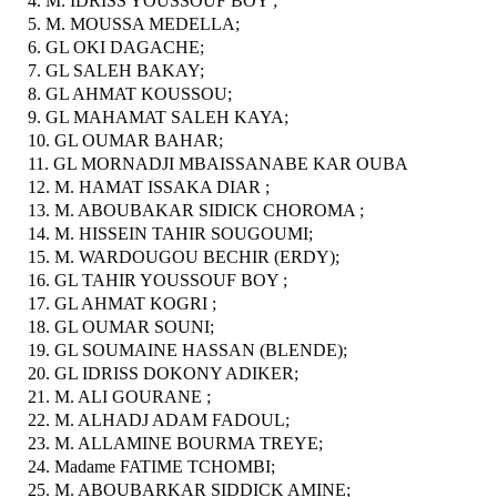
4. M. IDRISS YOUSSOUF BOY ;
5. M. MOUSSA MEDELLA;
6. GL OKI DAGACHE;
7. GL SALEH BAKAY;
8. GL AHMAT KOUSSOU;
9. GL MAHAMAT SALEH KAYA;
10. GL OUMAR BAHAR;
11. GL MORNADJI MBAISSANABE KAR OUBA
12. M. HAMAT ISSAKA DIAR ;
13. M. ABOUBAKAR SIDICK CHOROMA ;
14. M. HISSEIN TAHIR SOUGOUMI;
15. M. WARDOUGOU BECHIR (ERDY);
16. GL TAHIR YOUSSOUF BOY ;
17. GL AHMAT KOGRI ;
18. GL OUMAR SOUNI;
19. GL SOUMAINE HASSAN (BLENDE);
20. GL IDRISS DOKONY ADIKER;
21. M. ALI GOURANE ;
22. M. ALHADJ ADAM FADOUL;
23. M. ALLAMINE BOURMA TREYE;
24. Madame FATIME TCHOMBI;
25. M. ABOUBARKAR SIDDICK AMINE;