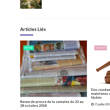
Articles Liés
REVUE
SOCIETÉ
Des condamn
maintenus e
fâchés
Revue de presse de la semaine du 22 au
15 juillet 20
28 octobre 2018