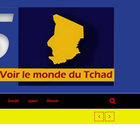
Social
sport
Revue