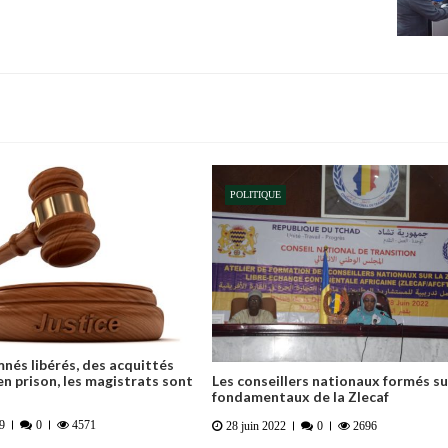
POLITIQUE
és libérés, des acquittés
n prison, les magistrats sont
Les conseillers nationaux formés su
fondamentaux de la Zlecaf
19
0
4571
28 juin 2022
0
2696