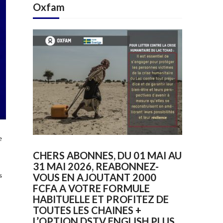
Oxfam
e
CHERS ABONNES, DU 01 MAI AU
31 MAI 2026, REABONNEZ-
s
VOUS EN AJOUTANT 2000
FCFA A VOTRE FORMULE
HABITUELLE ET PROFITEZ DE
TOUTES LES CHAINES +
L’OPTION DSTV ENGLISH PLUS.