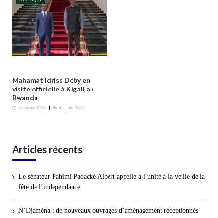
e
Mahamat Idriss Déby en
visite officielle à Kigali au
Rwanda
18 mars 2022
0
3816
Articles récents
Le sénateur Pahimi Padacké Albert appelle à l’unité à la veille de la
fête de l’indépendance
N’Djaména : de nouveaux ouvrages d’aménagement réceptionnés