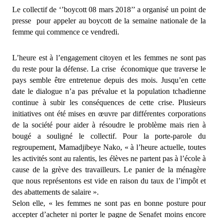
Le collectif de ‘’boycott 08 mars 2018’’ a organisé un point de
presse
pour appeler au boycott de la semaine nationale de la
femme qui commence ce vendredi.
L’heure est à l’engagement citoyen et les femmes ne sont pas
du reste pour la défense. La crise
économique que traverse le
pays semble être entretenue depuis des mois. Jusqu’en cette
date le dialogue n’a pas prévalue et la population tchadienne
continue à subir les conséquences de cette crise. Plusieurs
initiatives ont été mises en œuvre par différentes corporations
de la société pour aider à résoudre le problème mais rien à
bougé a souligné le collectif. Pour la porte-parole du
regroupement, Mamadjibeye Nako, « à l’heure actuelle, toutes
les activités sont au ralentis, les élèves ne partent pas à l’école à
cause de la grève des travailleurs. Le panier de la ménagère
que nous représentons est vide en raison du taux de l’impôt et
des abattements de salaire ».
Selon elle, « les femmes ne sont pas en bonne posture pour
accepter d’acheter ni porter le pagne de Senafet moins encore