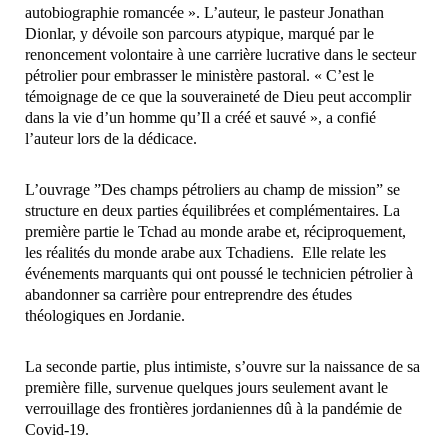
autobiographie romancée ». L’auteur, le pasteur Jonathan
Dionlar, y dévoile son parcours atypique, marqué par le
renoncement volontaire à une carrière lucrative dans le secteur
pétrolier pour embrasser le ministère pastoral. « C’est le
témoignage de ce que la souveraineté de Dieu peut accomplir
dans la vie d’un homme qu’Il a créé et sauvé », a confié
l’auteur lors de la dédicace.
L’ouvrage ”Des champs pétroliers au champ de mission” se
structure en deux parties équilibrées et complémentaires. La
première partie le Tchad au monde arabe et, réciproquement,
les réalités du monde arabe aux Tchadiens. Elle relate les
événements marquants qui ont poussé le technicien pétrolier à
abandonner sa carrière pour entreprendre des études
théologiques en Jordanie.
La seconde partie, plus intimiste, s’ouvre sur la naissance de sa
première fille, survenue quelques jours seulement avant le
verrouillage des frontières jordaniennes dû à la pandémie de
Covid-19.