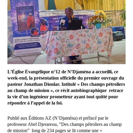
L’Église Évangélique n°12 de N’Djaména a accueilli, ce
week-end, la présentation officielle du premier ouvrage du
pasteur Jonathan Dionlar. Intitulé « Des champs pétroliers
au champ de mission », ce récit autobiographique retrace
la vie d’un ingénieur prometteur ayant tout quitté pour
répondre à l’appel de la foi.
Publié aux Éditions AZ (N’Djaména) et préfacé par le
professeur Abel Djerareou, ”Des champs pétroliers au champ
de mission” long de 234 pages se lit comme une «