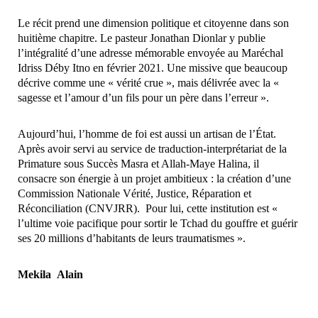
Le récit prend une dimension politique et citoyenne dans son
huitième chapitre. Le pasteur Jonathan Dionlar y publie
l’intégralité d’une adresse mémorable envoyée au Maréchal
Idriss Déby Itno en février 2021. Une missive que beaucoup
décrive comme une « vérité crue », mais délivrée avec la «
sagesse et l’amour d’un fils pour un père dans l’erreur ».
Aujourd’hui, l’homme de foi est aussi un artisan de l’État.
Après avoir servi au service de traduction-interprétariat de la
Primature sous Succès Masra et Allah-Maye Halina, il
consacre son énergie à un projet ambitieux : la création d’une
Commission Nationale Vérité, Justice, Réparation et
Réconciliation (CNVJRR). Pour lui, cette institution est «
l’ultime voie pacifique pour sortir le Tchad du gouffre et guérir
ses 20 millions d’habitants de leurs traumatismes ».
Mekila Alain