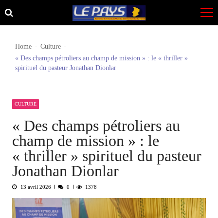
Skip
Skip
to
to
navigation
content
Home
Culture
« Des champs pétroliers au champ de mission » : le « thriller »
spirituel du pasteur Jonathan Dionlar
CULTURE
« Des champs pétroliers au
champ de mission » : le
« thriller » spirituel du pasteur
Jonathan Dionlar
13 avril 2026
0
1378