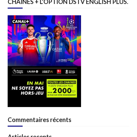
CHAINES + L’OPTION DSTV ENGLISH PLUS.
Commentaires récents
Articles recents