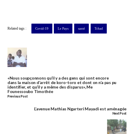
Related tags :
Covid-19
Le Pays
santé
Tchad
«Nous soupçonnons qu’il y a des gens qui sont encore
dans la maison d’arrêt de koro-toro et dont on n’a pas pu
identifier, et qu’il y a même des disparus», Me
Founessoubo Timothée
Previous Post
L’avenue Mathias Ngarteri Mayadi est aménagée
Next Post