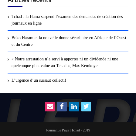
Tchad : la Hama suspend l’examen des demandes de création des
journaux en ligne
Boko Haram et la nouvelle donne sécuritaire en Afrique de l’Ouest
et du Centre
« Notre arrestation n’a servi à apporter ni un dividende ni une
quelconque plus-value au Tchad », Max Kemkoye
L’urgence d’un sursaut collectif
Journal Le Pays | Tchad - 2019