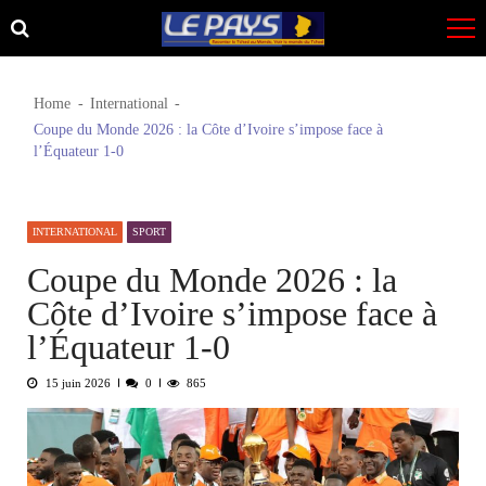
Skip
Skip
to
to
navigation
content
Home
International
Coupe du Monde 2026 : la Côte d’Ivoire s’impose face à
l’Équateur 1-0
INTERNATIONAL
SPORT
Coupe du Monde 2026 : la
Côte d’Ivoire s’impose face à
l’Équateur 1-0
15 juin 2026
0
865