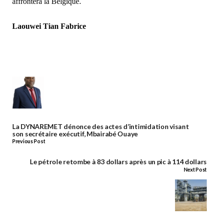
affrontera la Belgique.
Laouwei Tian Fabrice
La DYNAREMET dénonce des actes d’intimidation visant
son secrétaire exécutif, Mbairabé Ouaye
Previous Post
Le pétrole retombe à 83 dollars après un pic à 114 dollars
Next Post