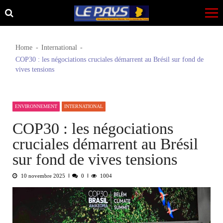
Skip
Skip
to
to
navigation
content
Home
International
COP30 : les négociations cruciales démarrent au Brésil sur fond de
vives tensions
ENVIRONNEMENT
INTERNATIONAL
COP30 : les négociations
cruciales démarrent au Brésil
sur fond de vives tensions
10 novembre 2025
0
1004