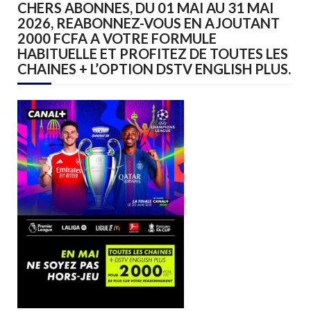
CHERS ABONNES, DU 01 MAI AU 31 MAI
2026, REABONNEZ-VOUS EN AJOUTANT
2000 FCFA A VOTRE FORMULE
HABITUELLE ET PROFITEZ DE TOUTES LES
CHAINES + L’OPTION DSTV ENGLISH PLUS.