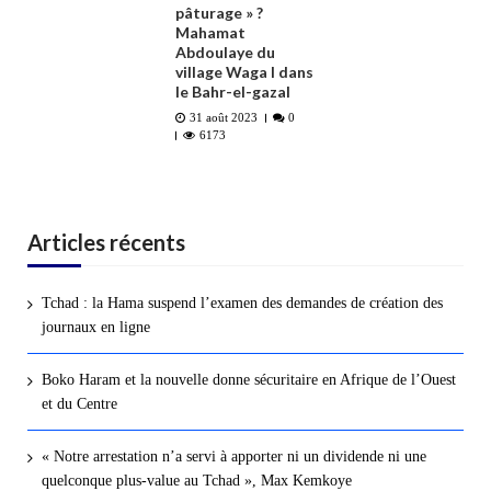
pâturage » ?
Mahamat
Abdoulaye du
village Waga I dans
le Bahr-el-gazal
31 août 2023
0
6173
Articles récents
Tchad : la Hama suspend l’examen des demandes de création des
journaux en ligne
Boko Haram et la nouvelle donne sécuritaire en Afrique de l’Ouest
et du Centre
« Notre arrestation n’a servi à apporter ni un dividende ni une
quelconque plus-value au Tchad », Max Kemkoye