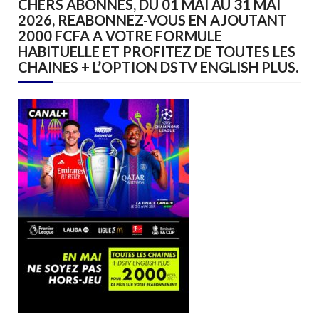
CHERS ABONNES, DU 01 MAI AU 31 MAI
2026, REABONNEZ-VOUS EN AJOUTANT
2000 FCFA A VOTRE FORMULE
HABITUELLE ET PROFITEZ DE TOUTES LES
CHAINES + L’OPTION DSTV ENGLISH PLUS.