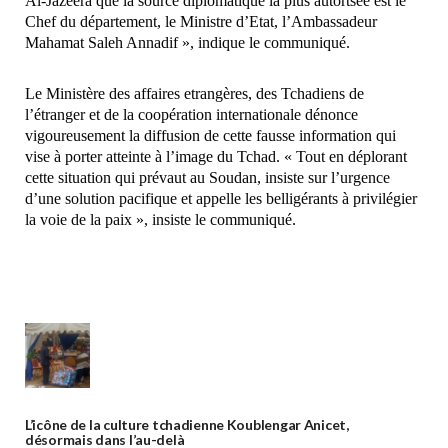
Al-Jazeera que la source diplomatique la plus autortsée est le
Chef du département, le Ministre d’Etat, l’Ambassadeur
Mahamat Saleh Annadif », indique le communiqué.
Le Ministère des affaires etrangères, des Tchadiens de
l’étranger et de la coopération internationale dénonce
vigoureusement la diffusion de cette fausse information qui
vise à porter atteinte à l’image du Tchad. « Tout en déplorant
cette situation qui prévaut au Soudan, insiste sur l’urgence
d’une solution pacifique et appelle les belligérants à privilégier
la voie de la paix », insiste le communiqué.
L’icône de la culture tchadienne Koublengar Anicet,
désormais dans l’au-delà