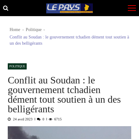
Skip
Skip
to
to
navigation
content
Home
Politique
Conflit au Soudan : le gouvernement tchadien dément tout soutien à
un des belligérants
POLITIQUE
Conflit au Soudan : le
gouvernement tchadien
dément tout soutien à un des
belligérants
24 avril 2023
0
6715