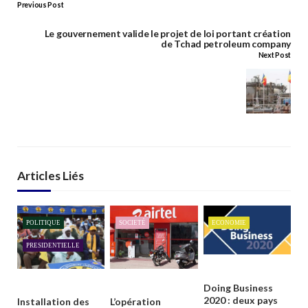
Previous Post
Le gouvernement valide le projet de loi portant création
de Tchad petroleum company
Next Post
Articles Liés
POLITIQUE
SOCIETÉ
ECONOMIE
PRESIDENTIELLE
Doing Business
2020 : deux pays
Installation des
L’opération