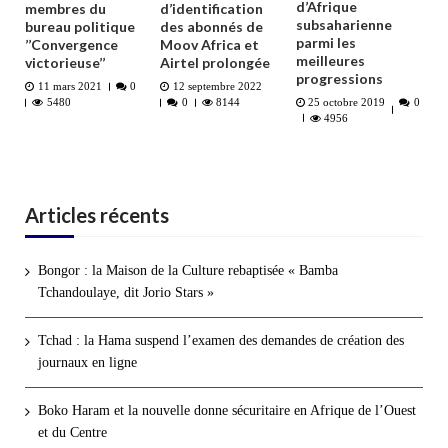
d’Afrique
membres du
d’identification
subsaharienne
bureau politique
des abonnés de
parmi les
’’Convergence
Moov Africa et
meilleures
victorieuse’’
Airtel prolongée
progressions
11 mars 2021
0
12 septembre 2022
25 octobre 2019
0
5480
0
8144
4956
Articles récents
Bongor : la Maison de la Culture rebaptisée « Bamba
Tchandoulaye, dit Jorio Stars »
Tchad : la Hama suspend l’examen des demandes de création des
journaux en ligne
Boko Haram et la nouvelle donne sécuritaire en Afrique de l’Ouest
et du Centre