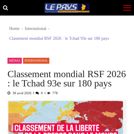
Skip
Skip
to
to
navigation
content
Home
International
Classement mondial RSF 2026 : le Tchad 93e sur 180 pays
MÉDIAS
INTERNATIONAL
Classement mondial RSF 2026
: le Tchad 93e sur 180 pays
30 avril 2026
0
778