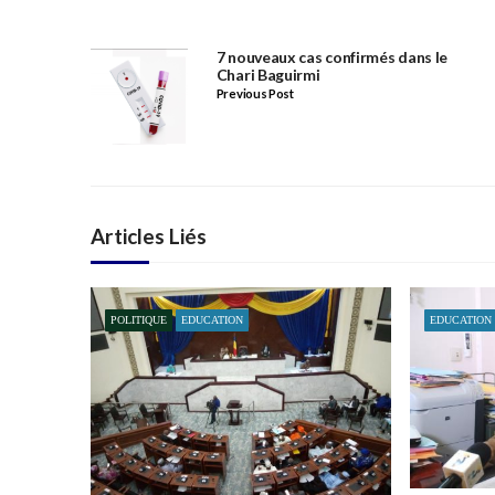
7 nouveaux cas confirmés dans le
Chari Baguirmi
Previous Post
Articles Liés
POLITIQUE
EDUCATION
EDUCATION