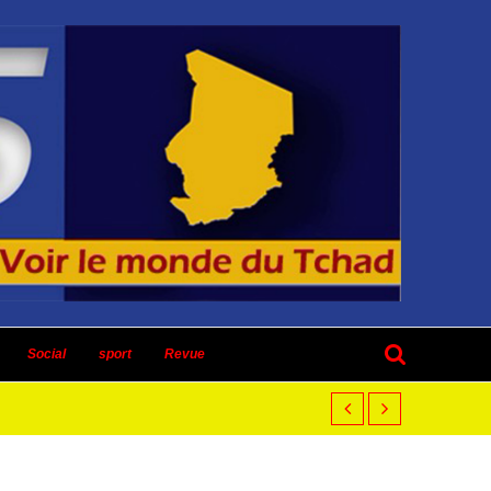
Social
sport
Revue