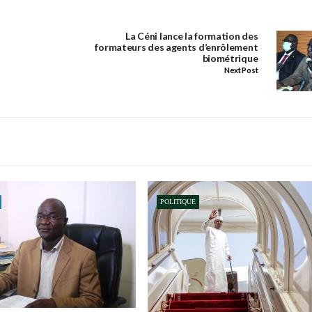
La Céni lance la formation des
formateurs des agents d’enrôlement
biométrique
Next Post
POLITIQUE