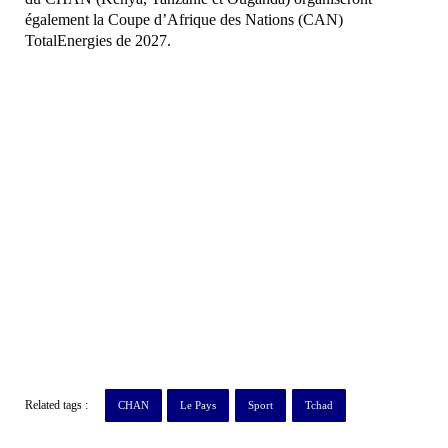
également la Coupe d’Afrique des Nations (CAN)
TotalEnergies de 2027.
Related tags :
CHAN
Le Pays
Sport
Tchad