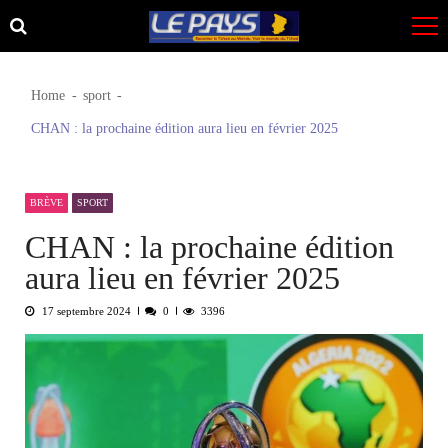
Skip
Skip
to
to
navigation
content
Home
sport
CHAN : la prochaine édition aura lieu en février 2025
BRÈVE
SPORT
CHAN : la prochaine édition
aura lieu en février 2025
17 septembre 2024
0
3396