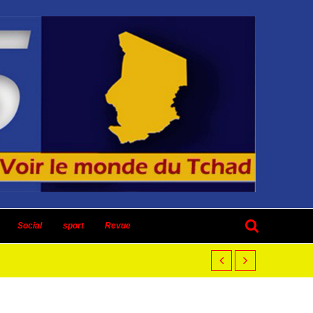
Social
sport
Revue