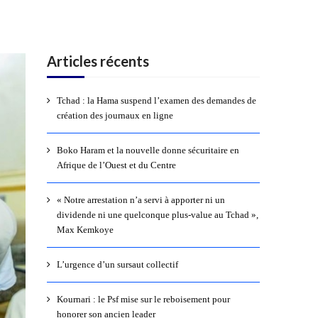
Articles récents
Tchad : la Hama suspend l’examen des demandes de
création des journaux en ligne
Boko Haram et la nouvelle donne sécuritaire en
Afrique de l’Ouest et du Centre
« Notre arrestation n’a servi à apporter ni un
dividende ni une quelconque plus-value au Tchad »,
Max Kemkoye
L’urgence d’un sursaut collectif
Kournari : le Psf mise sur le reboisement pour
honorer son ancien leader