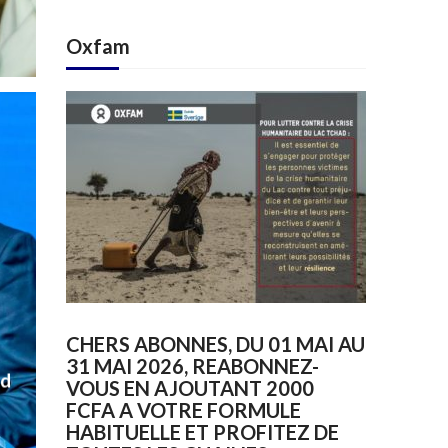
Oxfam
CHERS ABONNES, DU 01 MAI AU
31 MAI 2026, REABONNEZ-
ad
VOUS EN AJOUTANT 2000
FCFA A VOTRE FORMULE
HABITUELLE ET PROFITEZ DE