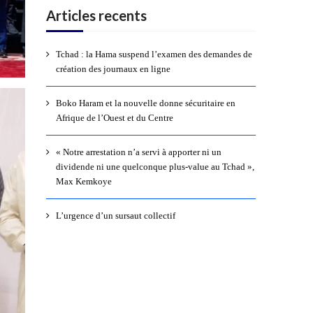
Articles recents
Tchad : la Hama suspend l’examen des demandes de
création des journaux en ligne
Boko Haram et la nouvelle donne sécuritaire en
Afrique de l’Ouest et du Centre
« Notre arrestation n’a servi à apporter ni un
dividende ni une quelconque plus-value au Tchad »,
Max Kemkoye
L’urgence d’un sursaut collectif