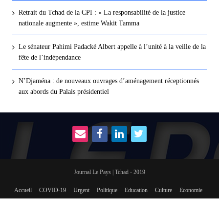
Retrait du Tchad de la CPI : « La responsabilité de la justice
nationale augmente », estime Wakit Tamma
Le sénateur Pahimi Padacké Albert appelle à l’unité à la veille de la
fête de l’indépendance
N’Djaména : de nouveaux ouvrages d’aménagement réceptionnés
aux abords du Palais présidentiel
Journal Le Pays | Tchad - 2019
Accueil
COVID-19
Urgent
Politique
Education
Culture
Economie
International
Social
sport
Revue