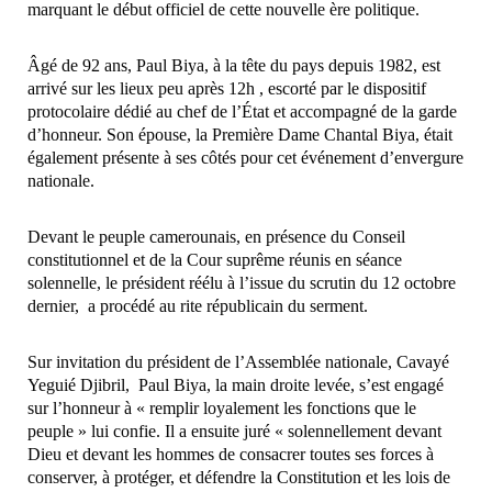
marquant le début officiel de cette nouvelle ère politique.
Âgé de 92 ans, Paul Biya, à la tête du pays depuis 1982, est
arrivé sur les lieux peu après 12h , escorté par le dispositif
protocolaire dédié au chef de l’État et accompagné de la garde
d’honneur. Son épouse, la Première Dame Chantal Biya, était
également présente à ses côtés pour cet événement d’envergure
nationale.
Devant le peuple camerounais, en présence du Conseil
constitutionnel et de la Cour suprême réunis en séance
solennelle, le président réélu à l’issue du scrutin du 12 octobre
dernier, a procédé au rite républicain du serment.
Sur invitation du président de l’Assemblée nationale, Cavayé
Yeguié Djibril, Paul Biya, la main droite levée, s’est engagé
sur l’honneur à « remplir loyalement les fonctions que le
peuple » lui confie. Il a ensuite juré « solennellement devant
Dieu et devant les hommes de consacrer toutes ses forces à
conserver, à protéger, et défendre la Constitution et les lois de