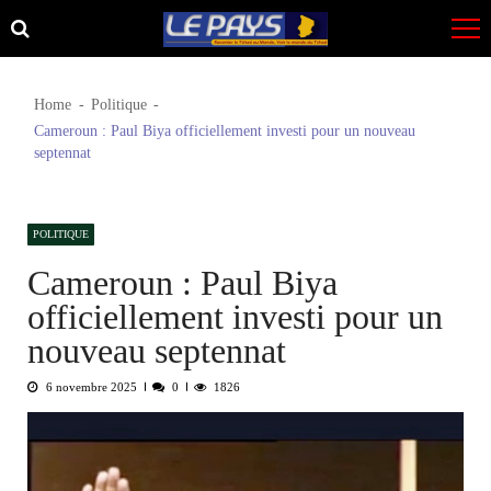
Skip
Skip
to
to
navigation
content
Home
Politique
Cameroun : Paul Biya officiellement investi pour un nouveau
septennat
POLITIQUE
Cameroun : Paul Biya
officiellement investi pour un
nouveau septennat
6 novembre 2025
0
1826