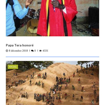
Papa Tera honoré
8 décembre 2018
0
4331
SOCIAL