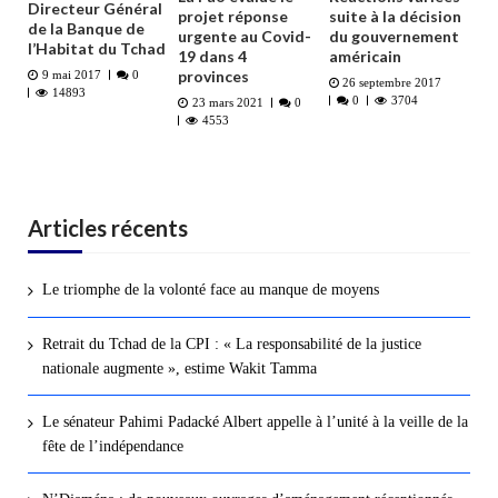
Directeur Général
projet réponse
suite à la décision
de la Banque de
urgente au Covid-
du gouvernement
l’Habitat du Tchad
19 dans 4
américain
provinces
9 mai 2017
0
26 septembre 2017
14893
0
3704
23 mars 2021
0
4553
Articles récents
Le triomphe de la volonté face au manque de moyens
Retrait du Tchad de la CPI : « La responsabilité de la justice
nationale augmente », estime Wakit Tamma
Le sénateur Pahimi Padacké Albert appelle à l’unité à la veille de la
fête de l’indépendance