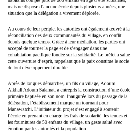
habitants compte plus de 600 enfants en âge d’être scolarisés,
mais ne dispose d’aucune école depuis plusieurs années, une
situation que la délégation a vivement déplorée.
Au cours de leur périple, les autorités ont également œuvré à la
réconciliation des deux communautés du village, en conflit
depuis quelque temps. Grâce à leur médiation, les parties ont
accepté de tourner la page et de s’engager dans une
cohabitation pacifique fondée sur la solidarité. Le préfet a salué
cette ouverture d’esprit, rappelant que la paix constitue le socle
de tout développement durable.
Après de longues démarches, un fils du village, Adoum
Alkhali Adoum Salamat, a entrepris la construction d’une école
primaire baptisée en son nom. Inaugurée lors du passage de la
délégation, l’établissement marque un tournant pour
Manawatchi. L’initiateur du projet s’est engagé à soutenir
l’école en prenant en charge les frais de scolarité, les tenues et
les fournitures de 50 enfants du village, un geste salué avec
émotion par les autorités et la population.