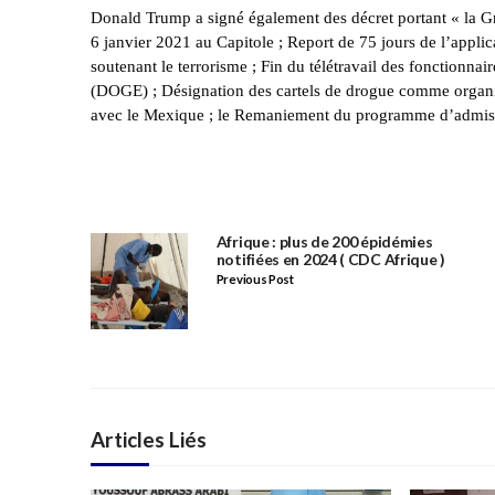
Donald Trump a signé également des décret portant « la Grâc
6 janvier 2021 au Capitole ; Report de 75 jours de l’applica
soutenant le terrorisme ; Fin du télétravail des fonctionna
(DOGE) ; Désignation des cartels de drogue comme organisat
avec le Mexique ; le Remaniement du programme d’admiss
Afrique : plus de 200 épidémies
notifiées en 2024 ( CDC Afrique )
Previous Post
Articles Liés