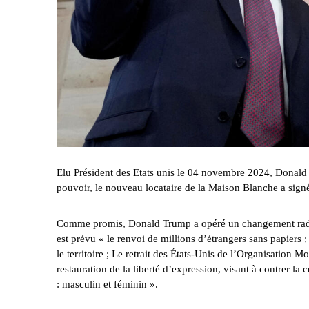
Elu Président des Etats unis le 04 novembre 2024, Donald T
pouvoir, le nouveau locataire de la Maison Blanche a signé
Comme promis, Donald Trump a opéré un changement radica
est prévu « le renvoi de millions d’étrangers sans papiers 
le territoire ; Le retrait des États-Unis de l’Organisation M
restauration de la liberté d’expression, visant à contrer l
: masculin et féminin ».