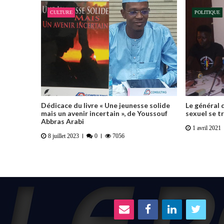
CULTURE
POLITIQUE
Dédicace du livre « Une jeunesse solide
Le général q
mais un avenir incertain », de Youssouf
sexuel se t
Abbras Arabi
1 avril 2021
8 juillet 2023
0
7056