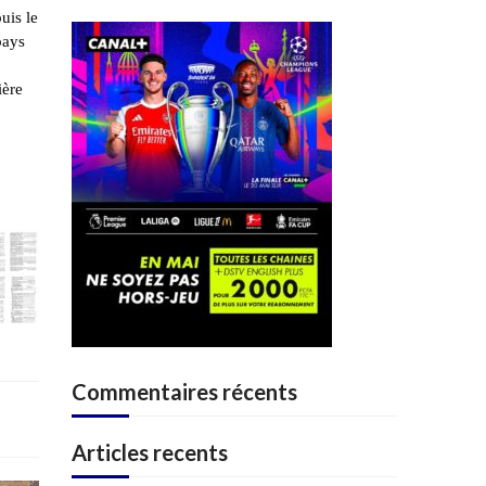
uis le
pays
ière
Commentaires récents
Articles recents