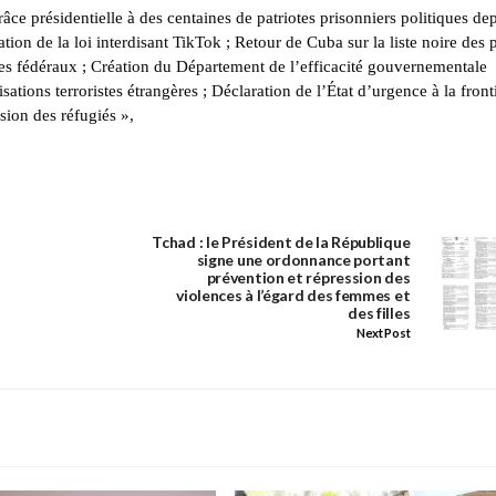
e présidentielle à des centaines de patriotes prisonniers politiques dep
tion de la loi interdisant TikTok ; Retour de Cuba sur la liste noire des 
ires fédéraux ; Création du Département de l’efficacité gouvernementale
ions terroristes étrangères ; Déclaration de l’État d’urgence à la front
ion des réfugiés »,
Tchad : le Président de la République
signe une ordonnance portant
prévention et répression des
violences à l’égard des femmes et
des filles
Next Post