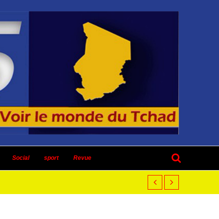
Social
sport
Revue