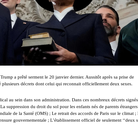
rump a prêté serment le 20 janvier dernier. Aussitôt après sa prise de
 plusieurs décrets dont celui qui reconnait officiellement deux sexes.
l au sein dans son administration. Dans ces nombreux décrets signés,
; La suppression du droit du sol pour les enfants nés de parents étrangers
ondiale de la Santé (OMS) ; Le retrait des accords de Paris sur le climat ;
a censure gouvernementale ; L’établissement officiel de seulement ‘‘deux s