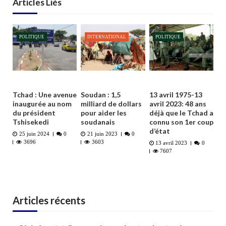
Articles Liés
POLITIQUE
INTERNATIONAL
POLITIQUE
Tchad : Une avenue
Soudan : 1,5
13 avril 1975-13
inaugurée au nom
milliard de dollars
avril 2023: 48 ans
du président
pour aider les
déjà que le Tchad a
Tshisekedi
soudanais
connu son 1er coup
d’état
25 juin 2024
0
21 juin 2023
0
3696
3603
13 avril 2023
0
7607
Articles récents