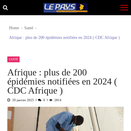
Skip
Skip
to
to
navigation
content
Home
Santé
Afrique : plus de 200 épidémies notifiées en 2024 ( CDC Afrique )
SANTÉ
Afrique : plus de 200
épidémies notifiées en 2024 (
CDC Afrique )
20 janvier 2025
0
2814