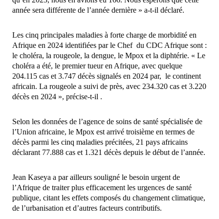
année sera différente de l’année dernière » a-t-il déclaré.
Les cinq principales maladies à forte charge de morbidité en
Afrique en 2024 identifiées par le Chef du CDC Afrique sont :
le choléra, la rougeole, la dengue, le Mpox et la diphtérie. « Le
choléra a été, le premier tueur en Afrique, avec quelque
204.115 cas et 3.747 décès signalés en 2024 par, le continent
africain. La rougeole a suivi de près, avec 234.320 cas et 3.220
décès en 2024 », précise-t-il .
Selon les données de l’agence de soins de santé spécialisée de
l’Union africaine, le Mpox est arrivé troisième en termes de
décès parmi les cinq maladies précitées, 21 pays africains
déclarant 77.888 cas et 1.321 décès depuis le début de l’année.
Jean Kaseya a par ailleurs souligné le besoin urgent de
l’Afrique de traiter plus efficacement les urgences de santé
publique, citant les effets composés du changement climatique,
de l’urbanisation et d’autres facteurs contributifs.