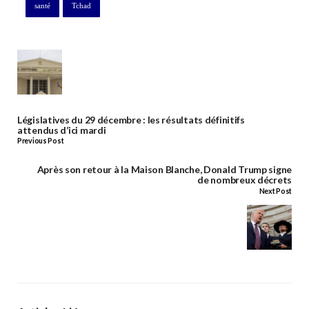
santé
Tchad
Législatives du 29 décembre : les résultats définitifs
attendus d’ici mardi
Previous Post
Après son retour à la Maison Blanche, Donald Trump signe
de nombreux décrets
Next Post