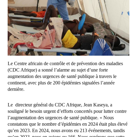
Le Centre africain de contrôle et de prévention des maladies
(CDC Afrique) a sonné l’alarme au sujet d’une forte
augmentation des urgences de santé publique à travers le
continent, avec plus de 200 épidémies signalées l’année
dernière.
Le directeur général du CDC Afrique, Jean Kaseya, a
souligné le besoin urgent d’efforts concertés pour lutter contre
l’augmentation des urgences de santé publique. « Nous
constatons que le nombre d’épidémies en 2024 était plus élevé
qu’en 2023. En 2024, nous avons eu 213 événements, tandis
qu’en 2023, nous en avions eu 166. Nous espérons que cette