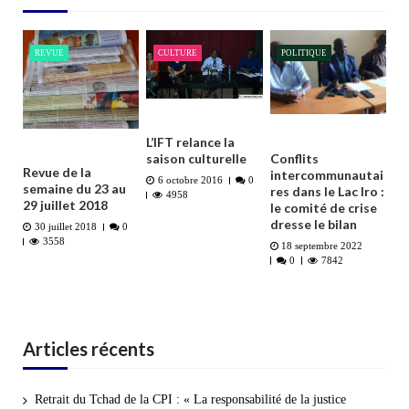
REVUE
CULTURE
POLITIQUE
L’IFT relance la
Conflits
saison culturelle
Revue de la
intercommunautai
6 octobre 2016
0
semaine du 23 au
res dans le Lac Iro :
4958
29 juillet 2018
le comité de crise
dresse le bilan
30 juillet 2018
0
3558
18 septembre 2022
0
7842
Articles récents
Retrait du Tchad de la CPI : « La responsabilité de la justice