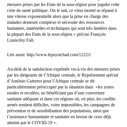
mesures prises par les Etats de la sous-région pour juguler cette
crise de santé publique. On le sait, ce virus mortel se répand à
une vitesse exponentielle alors que la prise en charge des
malades demeure complexe et nécessite des ressources
humaines, matérielles et techniques qui sont très limitées dans
la plupart des Etats de la sous-région » précise François
Louncény Fall.
Lire aussi:
http://www.lepaystchad.com/12221/
Au-delà de la satisfaction exprimée vis-à-vis des mesures prises
par les dirigeants de l’Afrique centrale, le Représentant spécial
d’António Guterres pour l’Afrique centrale se dit
particulièrement préoccuper par la situation dans »les zones
rurales et reculées, ne bénéficiant pas d’une couverture
sanitaire adéquate et dans ces régions où, en plus, les conflits
armés rendent difficiles, voire impossibles, les campagnes de
prévention et de sensibilisation des populations, ainsi que
l’assistance humanitaire et sanitaire en faveur de ceux déjà
atteints par le COVID-19 ».