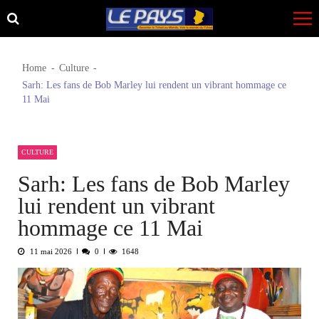
Skip
Skip
to
to
navigation
content
Home
Culture
Sarh: Les fans de Bob Marley lui rendent un vibrant hommage ce
11 Mai
CULTURE
Sarh: Les fans de Bob Marley
lui rendent un vibrant
hommage ce 11 Mai
11 mai 2026
0
1648