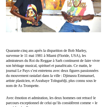
‎Quarante-cinq ans après la disparition de Bob Marley,
survenue le 11 mai 1981 à Miami (Floride, USA), les
admirateurs du Roi du Reggae à Sarh continuent de faire vivre
son héritage musical, spirituel et panafricain. Ce matin, le
journal Le Pays s’est entretenu avec deux figures passionnées
du mouvement rastafari dans la ville : Djimasra Emmanuel,
artiste plasticien, et Asrabaye Tolnguédji, plus connu sous le
nom de As Trompette.
‎Avec émotion et admiration, les deux hommes ont retracé le
parcours exceptionnel de celui qu’ils considèrent comme « le