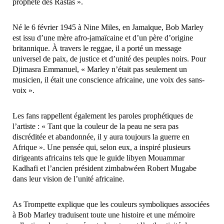
prophète des Rastas ».
‎Né le 6 février 1945 à Nine Miles, en Jamaïque, Bob Marley
est issu d’une mère afro-jamaïcaine et d’un père d’origine
britannique. À travers le reggae, il a porté un message
universel de paix, de justice et d’unité des peuples noirs. Pour
Djimasra Emmanuel, « Marley n’était pas seulement un
musicien, il était une conscience africaine, une voix des sans-
voix ».
‎Les fans rappellent également les paroles prophétiques de
l’artiste : « Tant que la couleur de la peau ne sera pas
discréditée et abandonnée, il y aura toujours la guerre en
Afrique ». Une pensée qui, selon eux, a inspiré plusieurs
dirigeants africains tels que le guide libyen Mouammar
Kadhafi et l’ancien président zimbabwéen Robert Mugabe
dans leur vision de l’unité africaine.
‎As Trompette explique que les couleurs symboliques associées
à Bob Marley traduisent toute une histoire et une mémoire