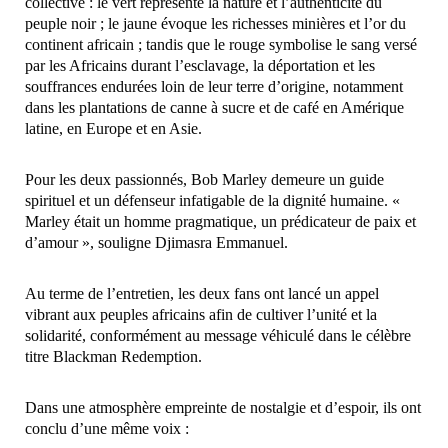
collective : le vert représente la nature et l’authenticité du
peuple noir ; le jaune évoque les richesses minières et l’or du
continent africain ; tandis que le rouge symbolise le sang versé
par les Africains durant l’esclavage, la déportation et les
souffrances endurées loin de leur terre d’origine, notamment
dans les plantations de canne à sucre et de café en Amérique
latine, en Europe et en Asie.
‎Pour les deux passionnés, Bob Marley demeure un guide
spirituel et un défenseur infatigable de la dignité humaine. «
Marley était un homme pragmatique, un prédicateur de paix et
d’amour », souligne Djimasra Emmanuel.
‎Au terme de l’entretien, les deux fans ont lancé un appel
vibrant aux peuples africains afin de cultiver l’unité et la
solidarité, conformément au message véhiculé dans le célèbre
titre Blackman Redemption.
‎Dans une atmosphère empreinte de nostalgie et d’espoir, ils ont
conclu d’une même voix :