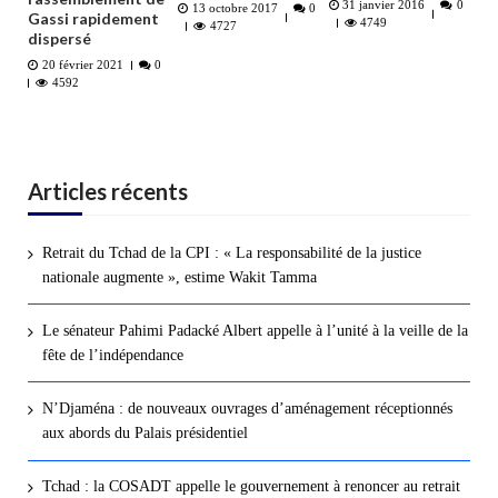
31 janvier 2016
0
13 octobre 2017
0
Gassi rapidement
4749
4727
dispersé
20 février 2021
0
4592
Articles récents
Retrait du Tchad de la CPI : « La responsabilité de la justice
nationale augmente », estime Wakit Tamma
Le sénateur Pahimi Padacké Albert appelle à l’unité à la veille de la
fête de l’indépendance
N’Djaména : de nouveaux ouvrages d’aménagement réceptionnés
aux abords du Palais présidentiel
Tchad : la COSADT appelle le gouvernement à renoncer au retrait