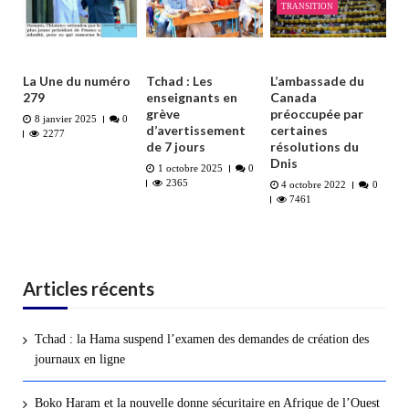
TRANSITION
La Une du numéro
Tchad : Les
L’ambassade du
279
enseignants en
Canada
grève
préoccupée par
8 janvier 2025
0
d’avertissement
certaines
2277
de 7 jours
résolutions du
Dnis
1 octobre 2025
0
2365
4 octobre 2022
0
7461
Articles récents
Tchad : la Hama suspend l’examen des demandes de création des
journaux en ligne
Boko Haram et la nouvelle donne sécuritaire en Afrique de l’Ouest