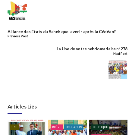
Alliance des Etats du Sahel: quel avenir après la Cédéao?
Previous Post
La Une de votre hebdomadaire n°278
Next Post
Articles Liés
UNE
BRÈVE
EDUCATION
POLITIQUE