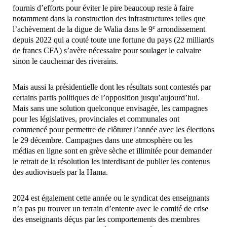
fournis d’efforts pour éviter le pire beaucoup reste à faire
notamment dans la construction des infrastructures telles que
e
l’achèvement de la digue de Walia dans le 9
arrondissement
depuis 2022 qui a couté toute une fortune du pays (22 milliards
de francs CFA) s’avère nécessaire pour soulager le calvaire
sinon le cauchemar des riverains.
Mais aussi la présidentielle dont les résultats sont contestés par
certains partis politiques de l’opposition jusqu’aujourd’hui.
Mais sans une solution quelconque envisagée, les campagnes
pour les législatives, provinciales et communales ont
commencé pour permettre de clôturer l’année avec les élections
le 29 décembre. Campagnes dans une atmosphère ou les
médias en ligne sont en grève sèche et illimitée pour demander
le retrait de la résolution les interdisant de publier les contenus
des audiovisuels par la Hama.
2024 est également cette année ou le syndicat des enseignants
n’a pas pu trouver un terrain d’entente avec le comité de crise
des enseignants déçus par les comportements des membres