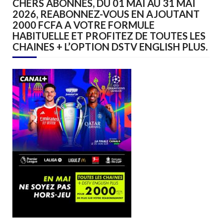
CHERS ABONNES, DU 01 MAI AU 31 MAI
2026, REABONNEZ-VOUS EN AJOUTANT
2000 FCFA A VOTRE FORMULE
HABITUELLE ET PROFITEZ DE TOUTES LES
CHAINES + L’OPTION DSTV ENGLISH PLUS.