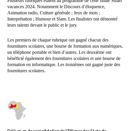
Plusieurs rubriques étaient au programme de cette finale Smart
vacances 2024. Notamment le Discours d’éloquence,
Animation radio, Culture générale ; Jeux de mots ;
Interprétation ; Humour et Slam. Les finalistes ont démontré
leurs talents devant le public et le jury.
Les premiers de chaque rubrique ont gagné chacun des
fournitures scolaires, une bourse de formation aux numériques,
un téléphone portable et bien d’autres. Les deuxième ont
bénéficié également des fournitures scolaires et une bourse de
formation en informatique. Les troisièmes ont gagné juste des
fournitures scolaires.
Déjà un an de consolidation de l’Alliance des Etats du