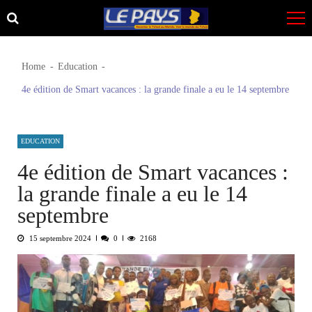
Skip
Skip
to
to
navigation
content
Home
Education
4e édition de Smart vacances : la grande finale a eu le 14 septembre
EDUCATION
4e édition de Smart vacances :
la grande finale a eu le 14
septembre
15 septembre 2024
0
2168