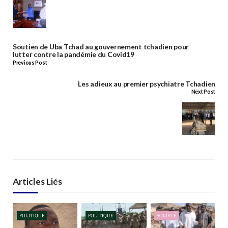
Soutien de Uba Tchad au gouvernement tchadien pour
lutter contre la pandémie du Covid19
Previous Post
Les adieux au premier psychiatre Tchadien
Next Post
Articles Liés
POLITIQUE
POLITIQUE
SOCIETÉ