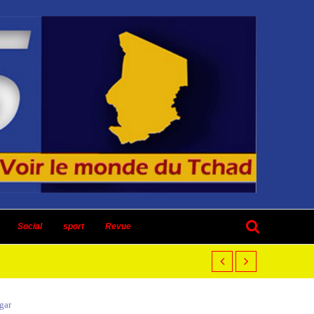
Social
sport
Revue
gar