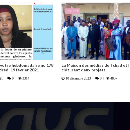
SOCIETÉ
e votre hebdomadaire no 178
La Maison des médias du Tchad et l
dredi 19 février 2021
clôturent deux projets
021
0
3314
10 décembre 2023
0
4867