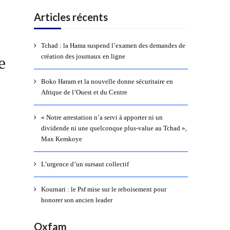
Articles récents
Tchad : la Hama suspend l’examen des demandes de
création des journaux en ligne
e
Boko Haram et la nouvelle donne sécuritaire en
Afrique de l’Ouest et du Centre
« Notre arrestation n’a servi à apporter ni un
dividende ni une quelconque plus-value au Tchad »,
Max Kemkoye
L’urgence d’un sursaut collectif
Kournari : le Psf mise sur le reboisement pour
honorer son ancien leader
Oxfam