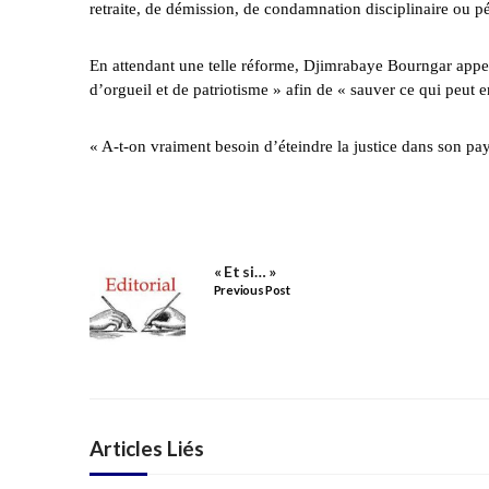
retraite, de démission, de condamnation disciplinaire ou p
En attendant une telle réforme, Djimrabaye Bourngar appel
d’orgueil et de patriotisme » afin de « sauver ce qui peut e
« A-t-on vraiment besoin d’éteindre la justice dans son pays 
« Et si… »
Previous Post
Articles Liés