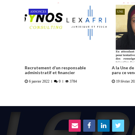
ANNONCES
UNE
Recrutement d’un responsable
A la Une d
administratif et financier
paru ce ven
6 janvier 2022
0
3784
19 février 2