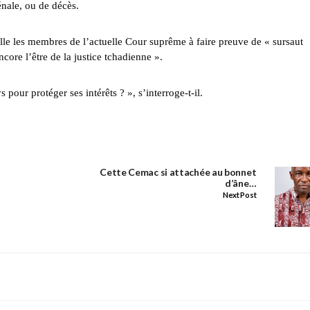
énale, ou de décès.
le les membres de l’actuelle Cour suprême à faire preuve de « sursaut
ncore l’être de la justice tchadienne ».
pour protéger ses intérêts ? », s’interroge-t-il.
Cette Cemac si attachée au bonnet
d’âne…
Next Post