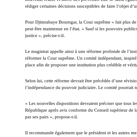
rédiger certaines décisions susceptibles de faire l’objet d’un
Pour Djimrabaye Bourngar, la Cour suprême « fait plus de ma
peut être maintenue en l’état. « Sauf si les pouvoirs publi
justice », précise-t-il.
Le magistrat appelle ainsi à une réforme profonde de l’ins
réformer la Cour suprême. Un comité indépendant, inspiré 
place afin de proposer une institution plus crédible et vérit
Selon lui, cette réforme devrait être précédée d’une révision
l’indépendance du pouvoir judiciaire. Le comité pourrait 
« Les nouvelles dispositions devraient préciser que tous le
République après avis conforme du Conseil supérieur de la 
par ses pairs », propose-t-il.
Il recommande également que le président et les autres m