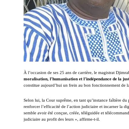
À l’occasion de ses 25 ans de carrière, le magistrat Djimr
moralisation, l’humanisation et l’indépendance de la jus
constitue aujourd’hui un frein au bon fonctionnement de la
Selon lui, la Cour suprême, en tant qu’instance faîtière du
renforcer l’efficacité de l’action judiciaire et incarner la 
semble avoir été conçue, créée, téléguidée et télécommandée 
judiciaire au profit des leurs », affirme-t-il.