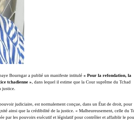
abaye Bourngar a publié un manifeste intitulé
« Pour la refondation, la
tice tchadienne »
, dans lequel il estime que la Cour suprême du Tchad
 justice.
 pouvoir judiciaire, est normalement conçue, dans un État de droit, pour
dignité ainsi que la crédibilité de la justice. « Malheureusement, celle du 
par les pouvoirs exécutif et législatif pour contrôler et affaiblir le po