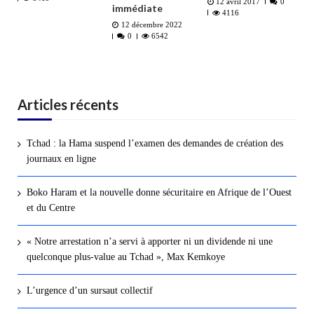
12 avril 2017
0
immédiate
4116
12 décembre 2022
0
6542
Articles récents
Tchad : la Hama suspend l’examen des demandes de création des
journaux en ligne
Boko Haram et la nouvelle donne sécuritaire en Afrique de l’Ouest
et du Centre
« Notre arrestation n’a servi à apporter ni un dividende ni une
quelconque plus-value au Tchad », Max Kemkoye
L’urgence d’un sursaut collectif