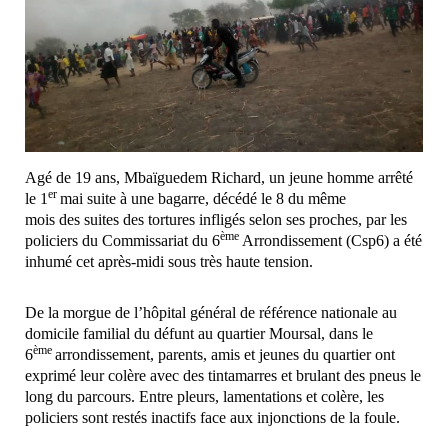
Agé de 19 ans, Mbaïguedem Richard, un jeune homme arrêté
er
le 1
mai suite à une bagarre, décédé le 8 du même
mois des suites des tortures infligés selon ses proches, par les
ème
policiers du Commissariat du 6
Arrondissement (Csp6) a été
inhumé cet après-midi sous très haute tension.
De la morgue de l’hôpital général de référence nationale au
domicile familial du défunt au quartier Moursal, dans le
ème
6
arrondissement, parents, amis et jeunes du quartier ont
exprimé leur colère avec des tintamarres et brulant des pneus le
long du parcours. Entre pleurs, lamentations et colère, les
policiers sont restés inactifs face aux injonctions de la foule.