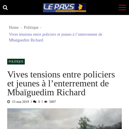
Skip
Skip
to
to
navigation
content
Home
Politique
Vives tensions entre policiers et jeunes à l’enterrement de
Mbaïguedim Richard
POLITIQUE
Vives tensions entre policiers
et jeunes à l’enterrement de
Mbaïguedim Richard
15 mai 2019
0
5007