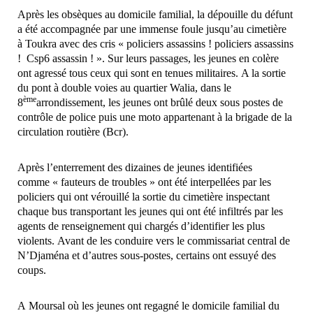
Après les obsèques au domicile familial, la dépouille du défunt
a été accompagnée par une immense foule jusqu’au cimetière
à Toukra avec des cris « policiers assassins ! policiers assassins
! Csp6 assassin ! ». Sur leurs passages, les jeunes en colère
ont agressé tous ceux qui sont en tenues militaires. A la sortie
du pont à double voies au quartier Walia, dans le
ème
8
arrondissement, les jeunes ont brûlé deux sous postes de
contrôle de police puis une moto appartenant à la brigade de la
circulation routière (Bcr).
Après l’enterrement des dizaines de jeunes identifiées
comme « fauteurs de troubles » ont été interpellées par les
policiers qui ont vérouillé la sortie du cimetière inspectant
chaque bus transportant les jeunes qui ont été infiltrés par les
agents de renseignement qui chargés d’identifier les plus
violents. Avant de les conduire vers le commissariat central de
N’Djaména et d’autres sous-postes, certains ont essuyé des
coups.
A Moursal où les jeunes ont regagné le domicile familial du