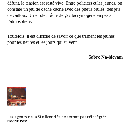
défunt, la tension est resté vive. Entre policiers et les jeunes, on
constate un jeu de cache-cache avec des pneus brulés, des jets
de cailloux. Une odeur âcre de gaz lacrymogène empestait
l’atmosphère.
Toutefois, il est difficile de savoir ce que trament les jeunes
pour les heures et les jours qui suivent.
Sabre Na-ideyam
Les agents de la Ste licenciés ne seront pas réintégrés
Previous Post