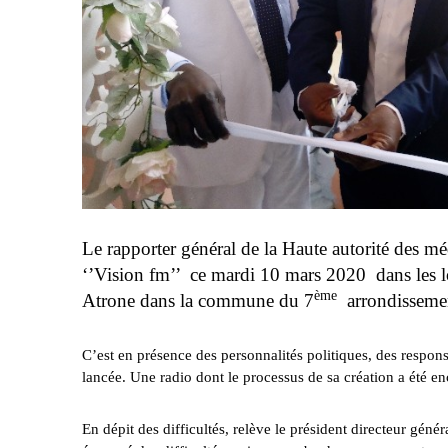
Le rapporter général de la Haute autorité des mé
‘’Vision fm’’ ce mardi 10 mars 2020 dans les l
ème
Atrone dans la commune du 7
arrondissemen
C’est en présence des personnalités politiques, des respons
lancée. Une radio dont le processus de sa création a été e
En dépit des difficultés, relève le président directeur gé