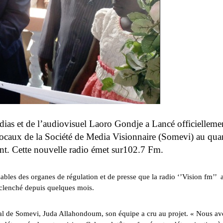
dias et de l’audiovisuel Laoro Gondje a Lancé officiellemen
ocaux de la Société de Media Visionnaire (Somevi) au quar
t. Cette nouvelle radio émet sur102.7 Fm.
ables des organes de régulation et de presse que la radio ‘’Vision fm’’ a
nclenché depuis quelques mois.
néral de Somevi, Juda Allahondoum, son équipe a cru au projet. « Nous a