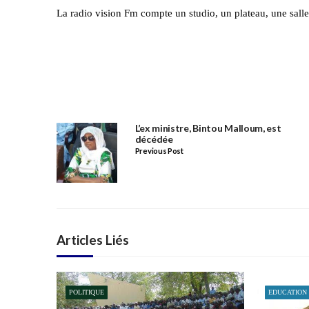
La radio vision Fm compte un studio, un plateau, une salle
L’ex ministre, Bintou Malloum, est
décédée
Previous Post
Articles Liés
POLITIQUE
EDUCATION