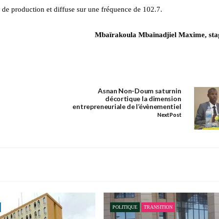
 de production et diffuse sur une fréquence de 102.7.
Mbaïrakoula Mbaïnadjiel Maxime, sta
Asnan Non-Doum saturnin
décortique la dimension
entrepreneuriale de l’évènementiel
Next Post
POLITIQUE
TRANSITION