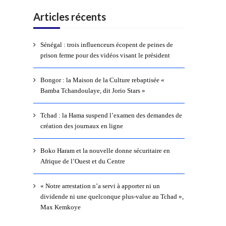
Articles récents
Sénégal : trois influenceurs écopent de peines de
prison ferme pour des vidéos visant le président
Bongor : la Maison de la Culture rebaptisée «
Bamba Tchandoulaye, dit Jorio Stars »
Tchad : la Hama suspend l’examen des demandes de
création des journaux en ligne
Boko Haram et la nouvelle donne sécuritaire en
Afrique de l’Ouest et du Centre
« Notre arrestation n’a servi à apporter ni un
dividende ni une quelconque plus-value au Tchad »,
Max Kemkoye