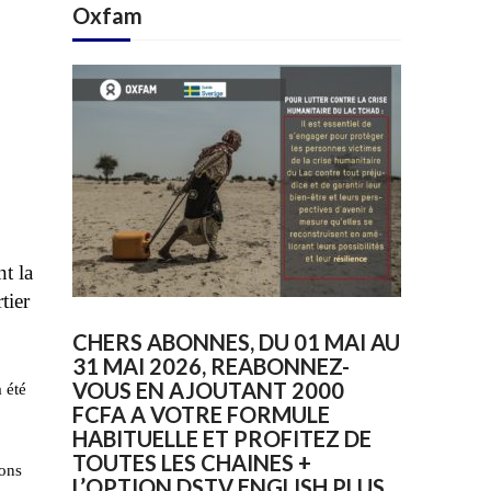
Oxfam
t la
tier
CHERS ABONNES, DU 01 MAI AU
31 MAI 2026, REABONNEZ-
VOUS EN AJOUTANT 2000
 été
FCFA A VOTRE FORMULE
HABITUELLE ET PROFITEZ DE
TOUTES LES CHAINES +
vons
L’OPTION DSTV ENGLISH PLUS.