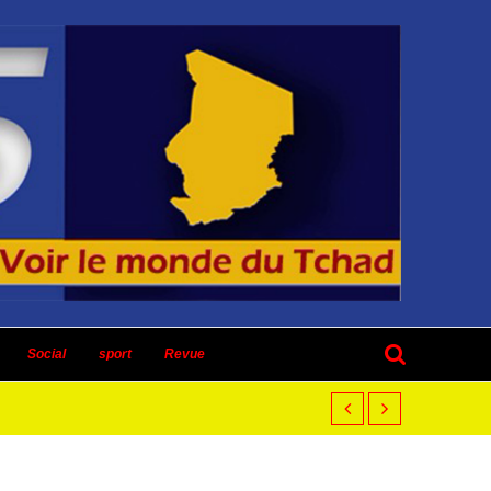
Social
sport
Revue