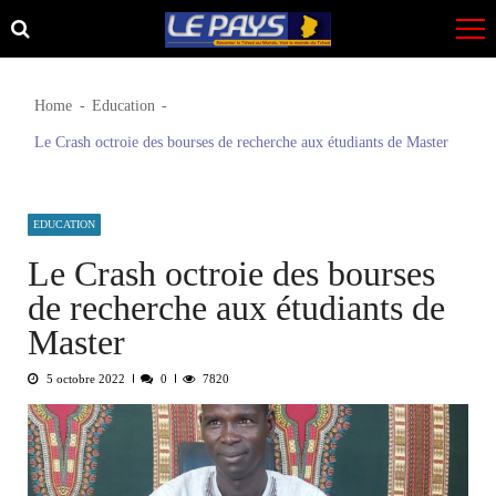
Skip
Skip
to
to
navigation
content
Home
Education
Le Crash octroie des bourses de recherche aux étudiants de Master
EDUCATION
Le Crash octroie des bourses
de recherche aux étudiants de
Master
5 octobre 2022
0
7820