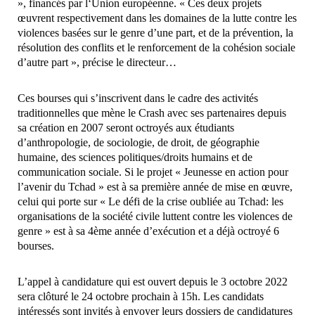
», financés par l‘Union européenne. « Ces deux projets
œuvrent respectivement dans les domaines de la lutte contre les
violences basées sur le genre d’une part, et de la prévention, la
résolution des conflits et le renforcement de la cohésion sociale
d’autre part », précise le directeur…
Ces bourses qui s’inscrivent dans le cadre des activités
traditionnelles que mène le Crash avec ses partenaires depuis
sa création en 2007 seront octroyés aux étudiants
d’anthropologie, de sociologie, de droit, de géographie
humaine, des sciences politiques/droits humains et de
communication sociale. Si le projet « Jeunesse en action pour
l’avenir du Tchad » est à sa première année de mise en œuvre,
celui qui porte sur « Le défi de la crise oubliée au Tchad: les
organisations de la société civile luttent contre les violences de
genre » est à sa 4ème année d’exécution et a déjà octroyé 6
bourses.
L’appel à candidature qui est ouvert depuis le 3 octobre 2022
sera clôturé le 24 octobre prochain à 15h. Les candidats
intéressés sont invités à envoyer leurs dossiers de candidatures