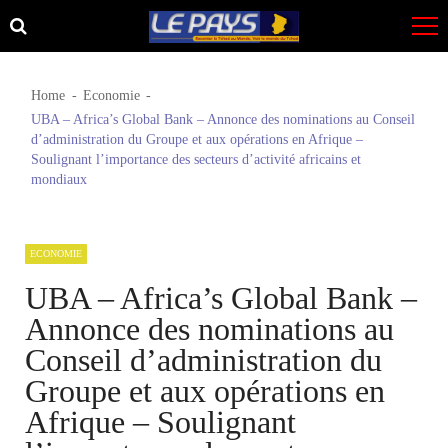
Skip
Skip
to
to
navigation
content
Home
Economie
UBA – Africa’s Global Bank – Annonce des nominations au Conseil
d’administration du Groupe et aux opérations en Afrique –
Soulignant l’importance des secteurs d’activité africains et
mondiaux
ECONOMIE
UBA – Africa’s Global Bank –
Annonce des nominations au
Conseil d’administration du
Groupe et aux opérations en
Afrique – Soulignant