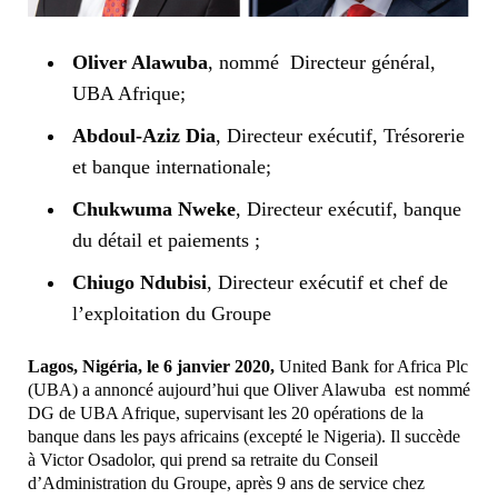
Oliver Alawuba
, nommé Directeur général,
UBA Afrique;
Abdoul-Aziz Dia
, Directeur exécutif, Trésorerie
et banque internationale;
Chukwuma Nweke
, Directeur exécutif, banque
du détail et paiements ;
Chiugo Ndubisi
, Directeur exécutif et chef de
l’exploitation du Groupe
Lagos, Nigéria, le 6 janvier 2020,
United Bank for Africa Plc
(UBA) a annoncé aujourd’hui que Oliver Alawuba est nommé
DG de UBA Afrique, supervisant les 20 opérations de la
banque dans les pays africains (excepté le Nigeria). Il succède
à Victor Osadolor, qui prend sa retraite du Conseil
d’Administration du Groupe, après 9 ans de service chez