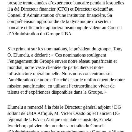
presque trente années d’expérience bancaire pendant lesquelles
il a été Directeur financier (CFO) et Directeur exécutif au
Conseil d’Administration d’une institution financière. Sa
compréhension approfondie de la dynamique du secteur
bancaire et financier apportera beaucoup de valeur au Conseil
d’Administration du Groupe UBA.
S’exprimant sur les nominations, le président du groupe, Tony
O. Elumelu, a déclaré : « Ces nominations soulignent
l’engagement du Groupe envers notre réseau panafricain et
mondial, notre vaste clientèle de particuliers et notre
infrastructure opérationnelle. Nous nous concentrons sur
l’amélioration de notre efficacité et sur le renforcement de notre
mission panafricaine, en utilisant l’extraordinaire vivier de
talents et d’expériences disponibles dans le Groupe. »
Elumelu a remercié à la fois le Directeur général adjoint / DG
sortant de UBA Afrique, M. Victor Osadolor, et l’ancien DG
régional de UBA en Afrique orientale et australe, Emeke
Iweriebor, qui vient de prendre sa retraite du Conseil
d’Administration, pour leurs contributions au Groupe. « Victor