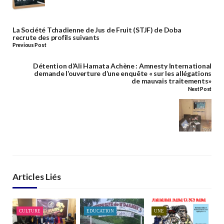
La Société Tchadienne de Jus de Fruit (STJF) de Doba
recrute des profils suivants
Previous Post
Détention d’Ali Hamata Achène : Amnesty International
demande l’ouverture d’une enquête « sur les allégations
de mauvais traitements»
Next Post
Articles Liés
CULTURE
EDUCATION
UNE