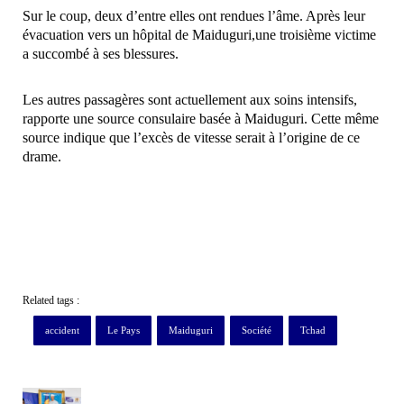
Sur le coup, deux d’entre elles ont rendues l’âme. Après leur
évacuation vers un hôpital de Maiduguri,une troisième victime
a succombé à ses blessures.
Les autres passagères sont actuellement aux soins intensifs,
rapporte une source consulaire basée à Maiduguri. Cette même
source indique que l’excès de vitesse serait à l’origine de ce
drame.
Related tags :
accident
Le Pays
Maiduguri
Société
Tchad