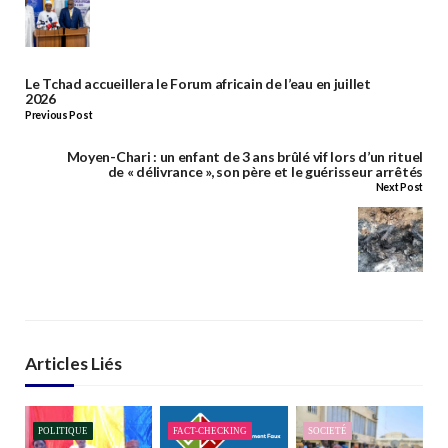
Le Tchad accueillera le Forum africain de l’eau en juillet
2026
Previous Post
Moyen-Chari : un enfant de 3 ans brûlé vif lors d’un rituel
de « délivrance », son père et le guérisseur arrêtés
Next Post
Articles Liés
POLITIQUE
FACT-CHECKING
SOCIETÉ