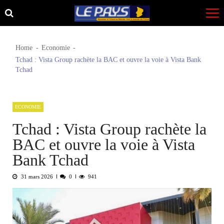
Skip
Skip
to
to
navigation
content
Home
Economie
Tchad : Vista Group rachète la BAC et ouvre la voie à Vista Bank
Tchad
ECONOMIE
Tchad : Vista Group rachète la
BAC et ouvre la voie à Vista
Bank Tchad
31 mars 2026
0
941