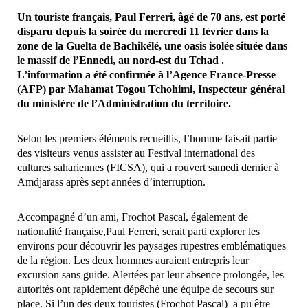
Un touriste français, Paul Ferreri, âgé de 70 ans, est porté
disparu depuis la soirée du mercredi 11 février dans la
zone de la Guelta de Bachikélé, une oasis isolée
située dans
le massif de l’Ennedi, au nord-est du Tchad .
L’information a été confirmée à l’Agence France-Presse
(AFP) par Mahamat Togou Tchohimi,
Inspecteur général
du ministère de l’Administration du territoire.
Selon les premiers éléments recueillis, l’homme faisait partie
des visiteurs venus assister au Festival international des
cultures sahariennes (FICSA), qui a rouvert samedi dernier à
Amdjarass après sept années d’interruption.
Accompagné d’un ami, Frochot Pascal, également de
nationalité française,Paul Ferreri, serait parti explorer les
environs pour découvrir les paysages rupestres emblématiques
de la région. Les deux hommes auraient entrepris leur
excursion sans guide. Alertées par leur absence prolongée, les
autorités ont rapidement dépêché une équipe de secours sur
place. Si l’un des deux touristes (Frochot Pascal) a pu être