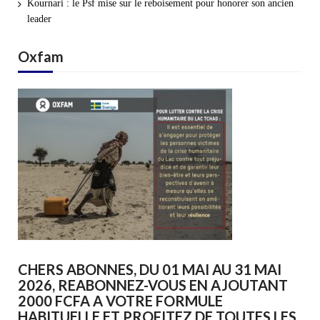
Kournari : le Psf mise sur le reboisement pour honorer son ancien
leader
Oxfam
CHERS ABONNES, DU 01 MAI AU 31 MAI
2026, REABONNEZ-VOUS EN AJOUTANT
2000 FCFA A VOTRE FORMULE
HABITUELLE ET PROFITEZ DE TOUTES LES