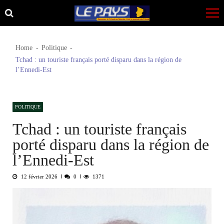
Skip
Skip
to
to
navigation
content
Home
Politique
Tchad : un touriste français porté disparu dans la région de
l’Ennedi-Est
POLITIQUE
Tchad : un touriste français
porté disparu dans la région de
l’Ennedi-Est
12 février 2026
0
1371