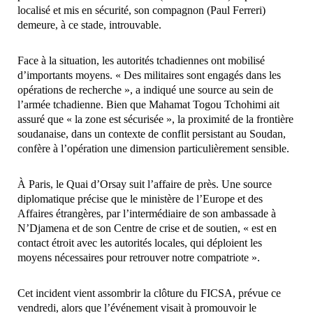
localisé et mis en sécurité, son compagnon (Paul Ferreri)
demeure, à ce stade, introuvable.
Face à la situation, les autorités tchadiennes ont mobilisé
d’importants moyens. « Des militaires sont engagés dans les
opérations de recherche », a indiqué une source au sein de
l’armée tchadienne. Bien que Mahamat Togou Tchohimi ait
assuré que « la zone est sécurisée », la proximité de la frontière
soudanaise, dans un contexte de conflit persistant au Soudan,
confère à l’opération une dimension particulièrement sensible.
À Paris, le Quai d’Orsay suit l’affaire de près. Une source
diplomatique précise que le ministère de l’Europe et des
Affaires étrangères, par l’intermédiaire de son ambassade à
N’Djamena et de son Centre de crise et de soutien, « est en
contact étroit avec les autorités locales, qui déploient les
moyens nécessaires pour retrouver notre compatriote ».
Cet incident vient assombrir la clôture du FICSA, prévue ce
vendredi, alors que l’événement visait à promouvoir le