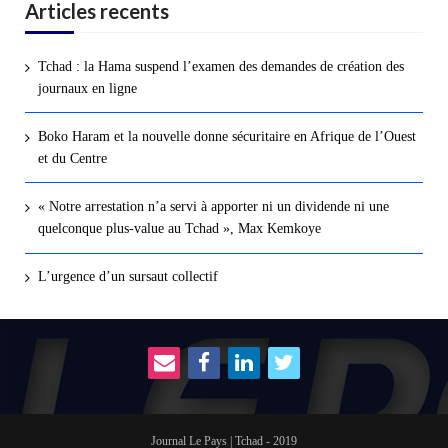
Articles recents
Tchad : la Hama suspend l’examen des demandes de création des
journaux en ligne
Boko Haram et la nouvelle donne sécuritaire en Afrique de l’Ouest
et du Centre
« Notre arrestation n’a servi à apporter ni un dividende ni une
quelconque plus-value au Tchad », Max Kemkoye
L’urgence d’un sursaut collectif
Journal Le Pays | Tchad - 2019