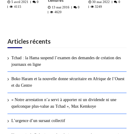
cendres
5 avril 2021
0
30 mai 2022
0
4115
3249
13 mai 2016
0
4620
Articles récents
Tchad : la Hama suspend l’examen des demandes de création des
journaux en ligne
Boko Haram et la nouvelle donne sécuritaire en Afrique de l’Ouest
et du Centre
« Notre arrestation n’a servi à apporter ni un dividende ni une
quelconque plus-value au Tchad », Max Kemkoye
L’urgence d’un sursaut collectif