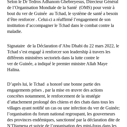
Selon le Dr Tedros Adhanom Ghebreyesus, Directeur Général
de l’Organisation Mondiale de la Santé (OMS) pour venir à
bout du ver de Guinée au Tchad, le système de santé a besoin
d’être renforcer . Celui-ci a réaffirmé l’engagement de son
institution d’accompagner le Tchad dans le combat contre la
maladie.
Signataire de la Déclaration d’Abu Dhabi du 22 mars 2022, le
Tchad s’est engagé à renforcer son leadership à travers les
différents ministères sectoriels dans la lutte contre le
ver de Guinée, a indiqué le premier ministre Allah Maye
Halina.
D’après lui, le Tchad a honoré une bonne partie des
engagements prises , par la mise en œuvre des actions
concrètes notamment, le renforcement de la stratégie
d’attachement prolongé des chiens et des chats dans tous les
villages ayant notifié un cas ou une infection du ver de Guinée;
l’organisation du forum national regroupant, les gouverneurs
des provinces endémiques, sanctionné par la déclaration dite de
N’Djamena et suivie de l’organisation des mini-foras dans les