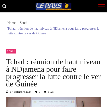
Skip
Skip
to
to
navigation
content
Home
Santé
Tchad : réunion de haut niveau à NDjamena pour faire progresser la
lutte contre le ver de Guinée
SANTÉ
Tchad : réunion de haut niveau
à NDjamena pour faire
progresser la lutte contre le ver
de Guinée
17 septembre 2024
0
3125