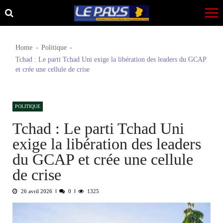
Skip
Skip
to
to
navigation
content
Home
Politique
Tchad : Le parti Tchad Uni exige la libération des leaders du GCAP
et crée une cellule de crise
POLITIQUE
Tchad : Le parti Tchad Uni
exige la libération des leaders
du GCAP et crée une cellule
de crise
26 avril 2026
0
1325