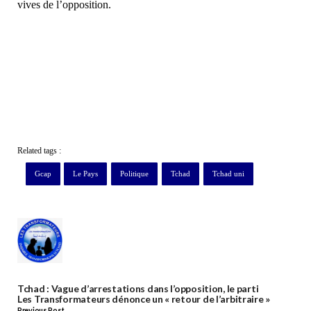
vives de l’opposition.
Related tags :
Gcap
Le Pays
Politique
Tchad
Tchad uni
Tchad : Vague d’arrestations dans l’opposition, le parti
Les Transformateurs dénonce un « retour de l’arbitraire »
Previous Post