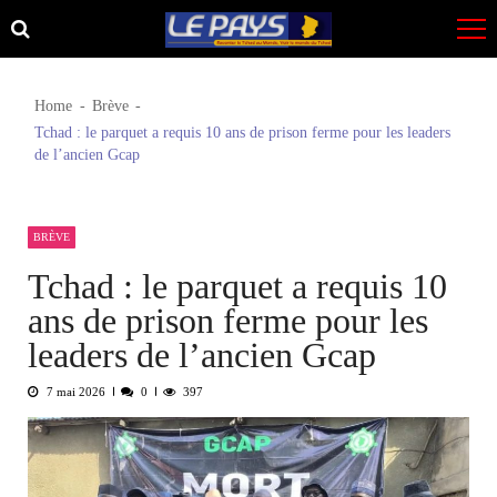
Skip
Skip
to
to
navigation
content
Home
Brève
Tchad : le parquet a requis 10 ans de prison ferme pour les leaders
de l’ancien Gcap
BRÈVE
Tchad : le parquet a requis 10
ans de prison ferme pour les
leaders de l’ancien Gcap
7 mai 2026
0
397