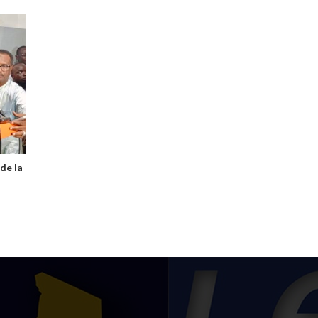
de la