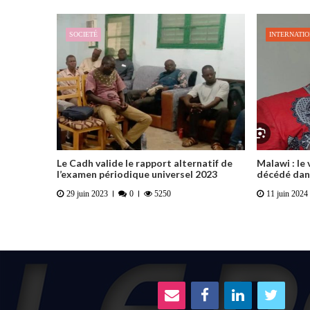
SOCIETÉ
INTERNATI
Le Cadh valide le rapport alternatif de
Malawi : le
l’examen périodique universel 2023
décédé dans
29 juin 2023
0
5250
11 juin 2024