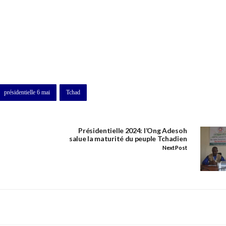
présidentielle 6 mai
Tchad
Présidentielle 2024: l’Ong Adesoh
salue la maturité du peuple Tchadien
Next Post