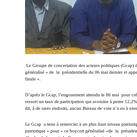
Le Groupe de concertation des acteurs politiques (Gcap)
généralisé » de la présidentielle du 06 mai dernier et appel
finale ».
D’après le Gcap, l’engouement attendu le 06 mai pour crédi
ressort un taux de participation qui avoisine à peine 12,2%
dit, à de rares endroits, aucun Bureau de vote n’a eu à enr
Le Gcap a tenu à remercier à un plus haut niveau patriotiq
patriotique » pour « ce boycott généralisé »de la président