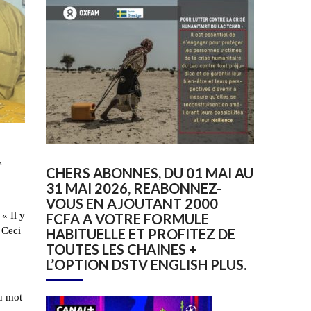
e
CHERS ABONNES, DU 01 MAI AU
31 MAI 2026, REABONNEZ-
VOUS EN AJOUTANT 2000
« Il y
FCFA A VOTRE FORMULE
 Ceci
HABITUELLE ET PROFITEZ DE
TOUTES LES CHAINES +
L’OPTION DSTV ENGLISH PLUS.
au mot