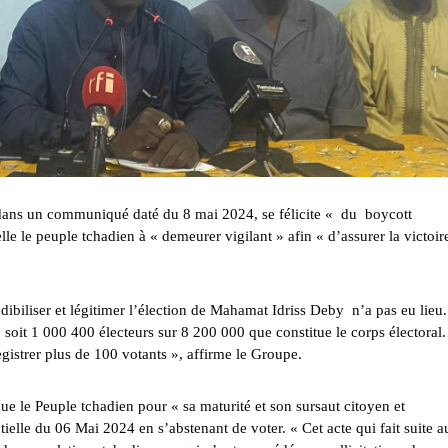
 dans un communiqué daté du 8 mai 2024, se félicite « du boycott
le le peuple tchadien à « demeurer vigilant » afin « d’assurer la victoir
biliser et légitimer l’élection de Mahamat Idriss Deby n’a pas eu lieu. 
 soit 1 000 400 électeurs sur 8 200 000 que constitue le corps électoral.
egistrer plus de 100 votants », affirme le Groupe.
ue le Peuple tchadien pour « sa maturité et son sursaut citoyen et
ielle du 06 Mai 2024 en s’abstenant de voter. « Cet acte qui fait suite 