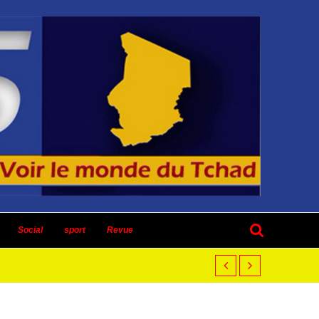
Social
sport
Revue