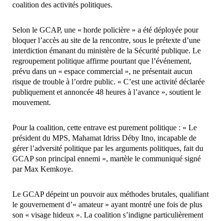
coalition des activités politiques.
Selon le GCAP, une « horde policière » a été déployée pour
bloquer l’accès au site de la rencontre, sous le prétexte d’une
interdiction émanant du ministère de la Sécurité publique. Le
regroupement politique affirme pourtant que l’événement,
prévu dans un « espace commercial », ne présentait aucun
risque de trouble à l’ordre public. « C’est une activité déclarée
publiquement et annoncée 48 heures à l’avance », soutient le
mouvement.
Pour la coalition, cette entrave est purement politique : « Le
président du MPS, Mahamat Idriss Déby Itno, incapable de
gérer l’adversité politique par les arguments politiques, fait du
GCAP son principal ennemi », martèle le communiqué signé
par Max Kemkoye.
Le GCAP dépeint un pouvoir aux méthodes brutales, qualifiant
le gouvernement d’« amateur » ayant montré une fois de plus
son « visage hideux ». La coalition s’indigne particulièrement