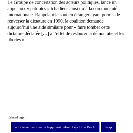
Le Groupe de concertation des acteurs politiques, lance un
appel aux « patriotes » tchadiens ainsi qu’à la communauté
internationale. Rappelant le soutien étranger ayant permis de
renverser la dictature en 1990, la coalition demande
aujourd’hui une aide similaire pour « faire tomber cette
dictature déclarée […] à l’effet de restaurer la démocratie et les
libertés ».
Related tags :
activité en mémoire de l'opposant défunt Yaya Dillo Betchi
Gcap