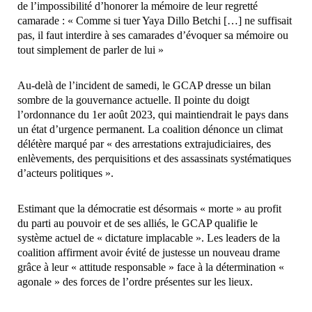
de l’impossibilité d’honorer la mémoire de leur regretté
camarade : « Comme si tuer Yaya Dillo Betchi […] ne suffisait
pas, il faut interdire à ses camarades d’évoquer sa mémoire ou
tout simplement de parler de lui »
Au-delà de l’incident de samedi, le GCAP dresse un bilan
sombre de la gouvernance actuelle. Il pointe du doigt
l’ordonnance du 1er août 2023, qui maintiendrait le pays dans
un état d’urgence permanent. La coalition dénonce un climat
délétère marqué par « des arrestations extrajudiciaires, des
enlèvements, des perquisitions et des assassinats systématiques
d’acteurs politiques ».
Estimant que la démocratie est désormais « morte » au profit
du parti au pouvoir et de ses alliés, le GCAP qualifie le
système actuel de « dictature implacable ». Les leaders de la
coalition affirment avoir évité de justesse un nouveau drame
grâce à leur « attitude responsable » face à la détermination «
agonale » des forces de l’ordre présentes sur les lieux.