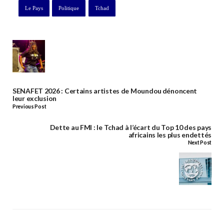
Le Pays
Politique
Tchad
SENAFET 2026 : Certains artistes de Moundou dénoncent
leur exclusion
Previous Post
Dette au FMI : le Tchad à l’écart du Top 10 des pays
africains les plus endettés
Next Post