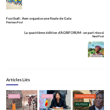
Football : Avm organise une finale de Gala
Previous Post
La quatrième édition d’AGRIFORUM : un pari réussi
Next Post
Articles Liés
SOCIETÉ
SOCIETÉ
INTERNATIONAL
POLITIQUE