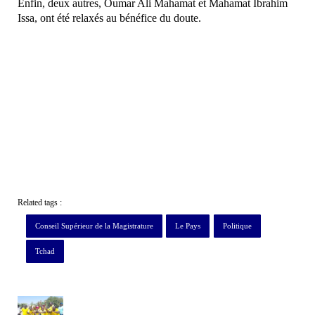
Enfin, deux autres, Oumar Ali Mahamat et Mahamat Ibrahim
Issa, ont été relaxés au bénéfice du doute.
Related tags :
Conseil Supérieur de la Magistrature
Le Pays
Politique
Tchad