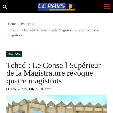
Skip
Skip
to
to
navigation
content
Home
Politique
Tchad : Le Conseil Supérieur de la Magistrature révoque quatre
magistrats
POLITIQUE
Tchad : Le Conseil Supérieur
de la Magistrature révoque
quatre magistrats
1 février 2026
0
1290