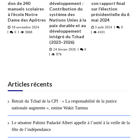
don de 240
développement :
son rapport final
manuels scolaires
Contribution du
sur l’élection
à l’école Notre
système des
présidentielle du 6
Dame des Apôtres
Nations Unies à la
mai 2024
paix durable et au
18 novembre 2024
3 août 2024
0
développement
0
3068
4101
intégré du Tchad
(2023–2026)
24 février 2026
0
976
Articles récents
Retrait du Tchad de la CPI : « La responsabilité de la justice
nationale augmente », estime Wakit Tamma
Le sénateur Pahimi Padacké Albert appelle à l’unité à la veille de la
fête de l’indépendance