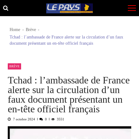
Skip
Skip
to
to
navigation
content
Home
Brève
Tchad : l’ambassade de France alerte sur la circulation d’un faux
document présentant un en-tête officiel français
BRÈVE
Tchad : l’ambassade de France
alerte sur la circulation d’un
faux document présentant un
en-tête officiel français
7 octobre 2024
0
3551