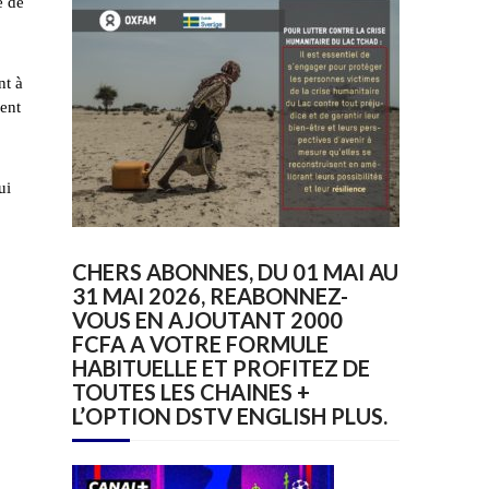
e de
nt à
ment
ui
CHERS ABONNES, DU 01 MAI AU
31 MAI 2026, REABONNEZ-
VOUS EN AJOUTANT 2000
FCFA A VOTRE FORMULE
HABITUELLE ET PROFITEZ DE
TOUTES LES CHAINES +
L’OPTION DSTV ENGLISH PLUS.