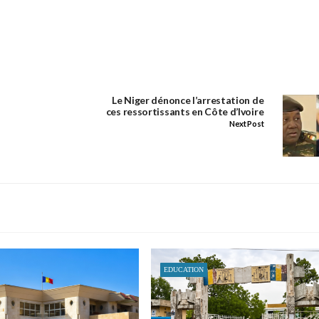
Le Niger dénonce l’arrestation de
ces ressortissants en Côte d’Ivoire
Next Post
EDUCATION