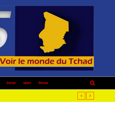
Social
sport
Revue