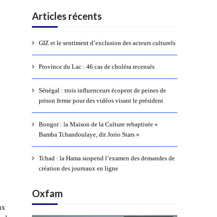
Articles récents
GIZ et le sentiment d’exclusion des acteurs culturels
Province du Lac : 46 cas de choléra recensés
Sénégal : trois influenceurs écopent de peines de
prison ferme pour des vidéos visant le président
Bongor : la Maison de la Culture rebaptisée «
Bamba Tchandoulaye, dit Jorio Stars »
Tchad : la Hama suspend l’examen des demandes de
création des journaux en ligne
Oxfam
ux