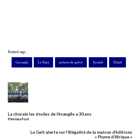
Related tags :
Cecoqda
Le Pays
préavis de grève
Société
Tchad
La chorale les étoiles de l’évangile a 30 ans
Previous Post
Le Gelt alerte sur l’illégalité de la maison d’éditions
« Plume d’Afrique »