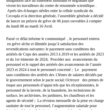
indignation face au traitement inhumain et dégradant que
vivent les travailleurs du centre de renommée scientifique .
Après des échanges stériles entre la cellule syndicale du
Cecoqda et la direction générale, l’assemblée générale a décidé
de lancer un préavis de grève de 06 jours ouvrables à compter
du lundi 08 au mardi 16 Avril.
Passé ce délai informe le communiqué , le personnel entrera
en grève sèche et illimitée jusqu’à satisfaction des
revendications suivantes: le payement sans conditions des
arriérés de Cnps des années 2013 à 2019 et les arriérés de 2023
et du 1er trimestre de 2024; Procéder aux avancements du
personnel et le rappel des arriérés des avancements de l’année
2023 et 2024 à tout le personnel concerné ; Le payement
sans conditions des arriérés des 13èmes de salaires décidés par
le gouvernement selon le pacte social; Octroyer des primes de
risque aux personnels d’appui tels que les réceptionnistes, le
personnel de la laverie, de la buanderie, les techniciens de
surface, les archivistes, les jardiniers, les chauffeurs et les
agents de sécurité ; La révision mensuelle de la prise en charge
sanitaire de tout le personnel, l’augmentation salariale pour