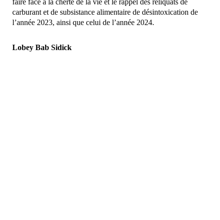
faire face à la cherté de la vie et le rappel des reliquats de
carburant et de subsistance alimentaire de désintoxication de
l’année 2023, ainsi que celui de l’année 2024.
Lobey Bab Sidick